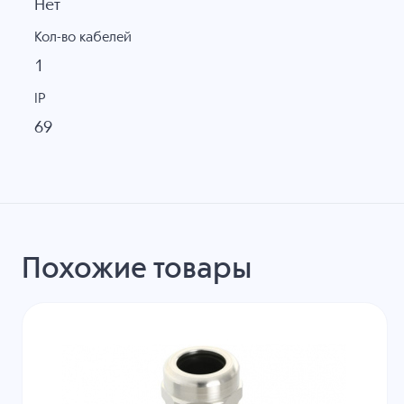
Нет
Кол-во кабелей
1
IP
69
Похожие товары