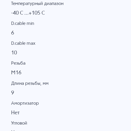
Температурный диапазон
-40 C ...+105 C
D.cable min
6
D.cable max
10
Резьба
M16
Длина резьбы, мм
9
Амортизатор
Нет
Угловой