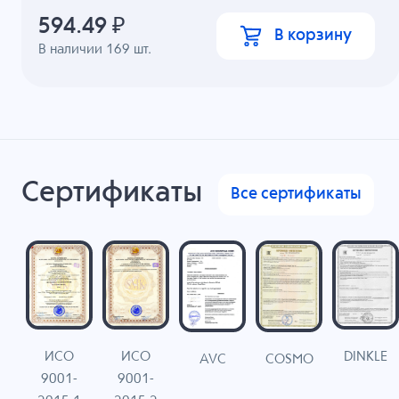
594.49
₽
В корзину
В наличии
169
шт.
Сертификаты
Все сертификаты
ИСО
ИСО
DINKLE
G
COSMO
AVC
9001-
9001-
N