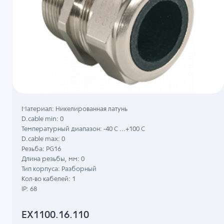
Материал: Никелированная латунь
D.cable min: 0
Температурный диапазон: -40 C ...+100 C
D.cable max: 0
Резьба: PG16
Длина резьбы, мм: 0
Тип корпуса: Разборный
Кол-во кабелей: 1
IP: 68
EX1100.16.110