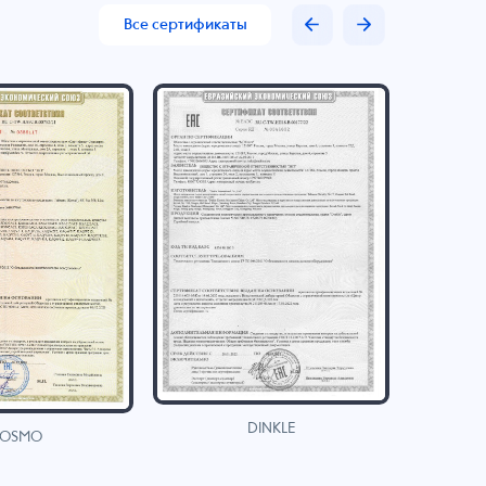
Все сертификаты
DINKLE
OSMO
H