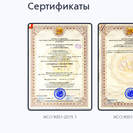
Сертификаты
ИСО 9001-2015.1
ИСО 9001
AN