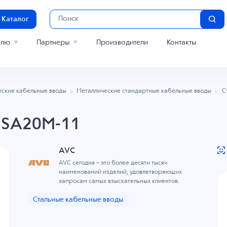
Каталог
елю
Партнеры
Производители
Контакты
еские кабельные вводы
Металлические стандартные кабельные вводы
С
MSA20M-11
AVC
AVC сегодня – это более десяти тысяч
наименований изделий, удовлетворяющих
запросам самых взыскательных клиентов.
Стальные кабельные вводы