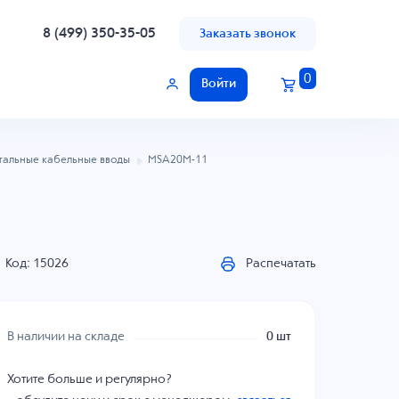
8 (499) 350-35-05
Заказать звонок
0
Войти
тальные кабельные вводы
MSA20M-11
Код: 15026
Распечатать
В наличии на складе
0 шт
Хотите больше и регулярно?