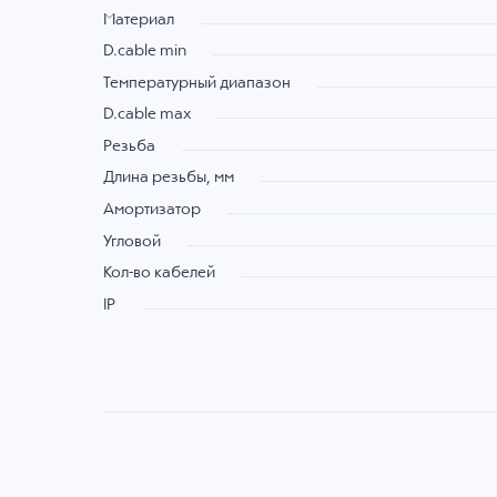
Материал
D.cable min
Температурный диапазон
D.cable max
Резьба
Длина резьбы, мм
Амортизатор
Угловой
Кол-во кабелей
IP