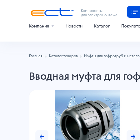
Компоненты
для электромонтажа
Компания
Новости
Каталог
Покупат
Главная
Каталог товаров
Муфты для гофротруб и метал
Вводная муфта для го