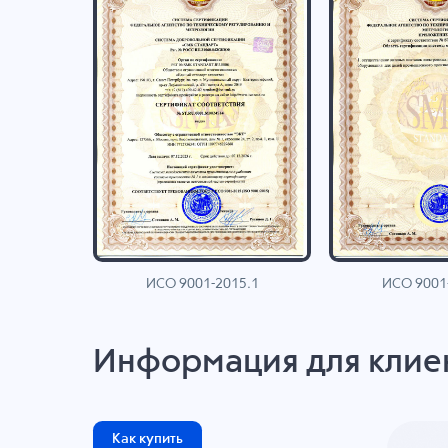
ИСО 9001-2015.1
ИСО 9001
AN
Информация для клие
Как купить