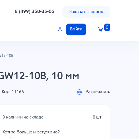
8 (499) 350-35-05
Заказать звонок
0
Войти
12-10B
GW12-10B, 10 мм
Код: 11166
Распечатать
В наличии на складе
0 шт
Хотите больше и регулярно?