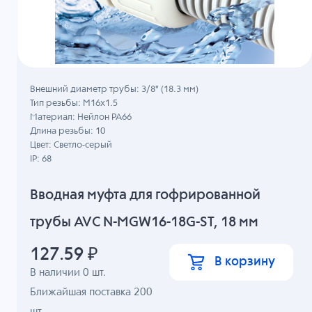
Внешний диаметр трубы: 3/8" (18.3 мм)
Тип резьбы: M16x1.5
Материал: Нейлон PA66
Длина резьбы: 10
Цвет: Светло-серый
IP: 68
Вводная муфта для гофрированной
трубы AVC N-MGW16-18G-ST, 18 мм
127.59
₽
В корзину
В наличии
0
шт.
Ближайшая поставка 200
шт.