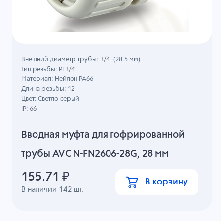
Внешний диаметр трубы: 3/4" (28.5 мм)
Тип резьбы: PF3/4"
Материал: Нейлон PA66
Длина резьбы: 12
Цвет: Светло-серый
IP: 66
Вводная муфта для гофрированной
трубы AVC N-FN2606-28G, 28 мм
155.71
₽
В корзину
В наличии
142
шт.