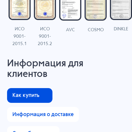
ИСО
ИСО
DINKLE
G
COSMO
AVC
9001-
9001-
N
2015.1
2015.2
Информация для
клиентов
Как купить
Информация о доставке