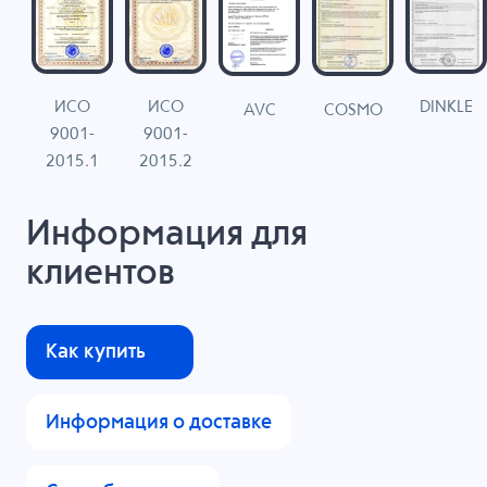
ИСО
ИСО
DINKLE
G
COSMO
AVC
9001-
9001-
N
2015.1
2015.2
Информация для
клиентов
Как купить
Информация о доставке