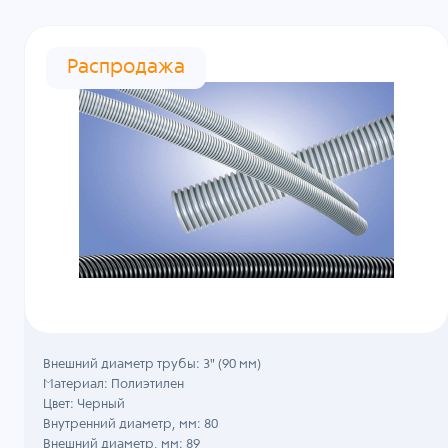
Распродажа
Внешний диаметр трубы: 3" (90 мм)
Материал: Полиэтилен
Цвет: Черный
Внутренний диаметр, мм: 80
Внешний диаметр, мм: 89