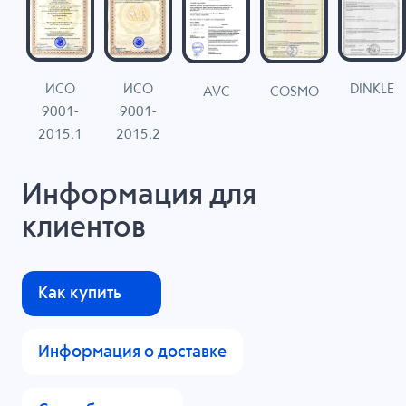
ИСО
ИСО
DINKLE
G
COSMO
AVC
9001-
9001-
N
2015.1
2015.2
Информация для
клиентов
Как купить
Информация о доставке