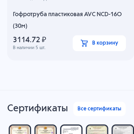
Гофротруба пластиковая AVC NCD-16O
(30м)
3114.72
₽
В корзину
В наличии
5
шт.
Сертификаты
Все сертификаты