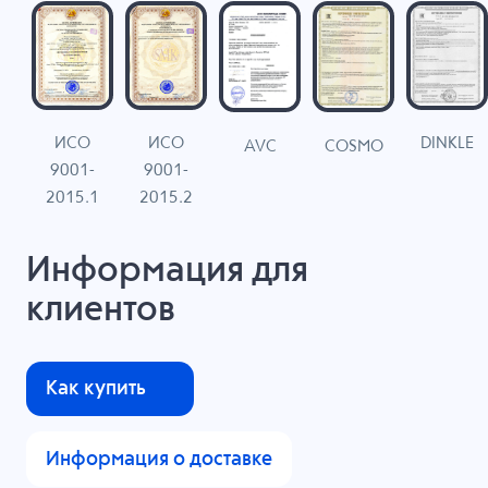
ИСО
ИСО
DINKLE
G
COSMO
AVC
9001-
9001-
N
2015.1
2015.2
Информация для
клиентов
Как купить
Информация о доставке