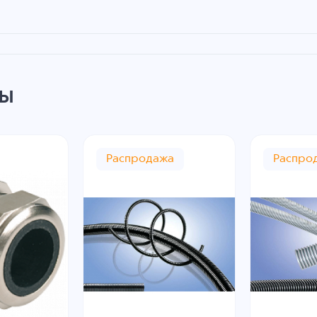
ры
Распродажа
Распро