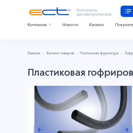
Компоненты
для электромонтажа
Компания
Новости
Каталог
Покупат
Главная
Каталог товаров
Монтажная фурнитура
Гоф
Пластиковая гофриров