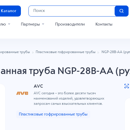
Каталог
елю
Партнеры
Производители
Контакты
рированные трубы
Пластиковые гофрированные трубы
NGP-28B-AA (рул
анная труба NGP-28B-AA (ру
AVC
AVC сегодня – это более десяти тысяч
наименований изделий, удовлетворяющих
запросам самых взыскательных клиентов.
Пластиковые гофрированные трубы