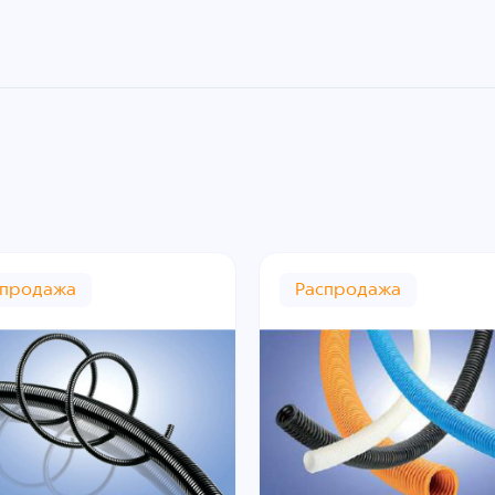
спродажа
Распродажа