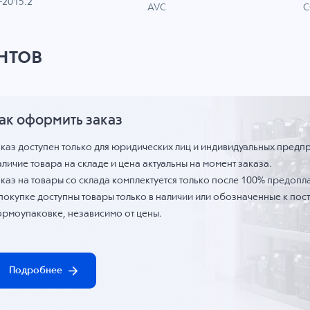
-2015.2
C
AVC
нтов
ак оформить заказ
аказ доступен только для юридических лиц и индивидуальных предп
личие товара на складе и цена актуальны на момент заказа.
каз на товары со склада комплектуется только после 100% предопла
 покупке доступны товары только в наличии или обозначенные к по
ормоупаковке, независимо от цены.
Подробнее