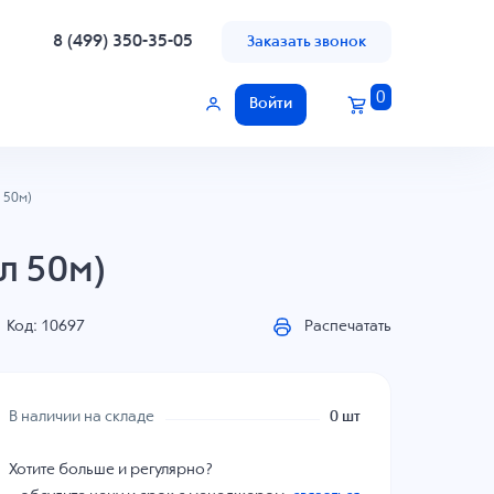
8 (499) 350-35-05
Заказать звонок
0
Войти
 50м)
л 50м)
Код: 10697
Распечатать
В наличии на складе
0 шт
Хотите больше и регулярно?