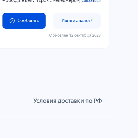
– обсудите цену и срок с менеджером,
связаться
Сообщить
Ищите аналог?
Обновлен 12 сентября 2023
Условия доставки по РФ