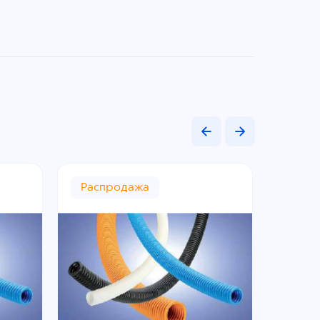
Распродажа
Расп