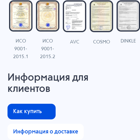
ИСО
ИСО
DINKLE
G
COSMO
AVC
9001-
9001-
N
2015.1
2015.2
Информация для
клиентов
Как купить
Информация о доставке