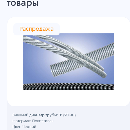
товары
Распродажа
Внешний диаметр трубы: 3" (90 мм)
Материал: Полиэтилен
Цвет: Черный