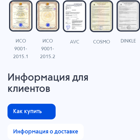
ИСО
ИСО
DINKLE
G
COSMO
AVC
9001-
9001-
N
2015.1
2015.2
Информация для
клиентов
Как купить
Информация о доставке