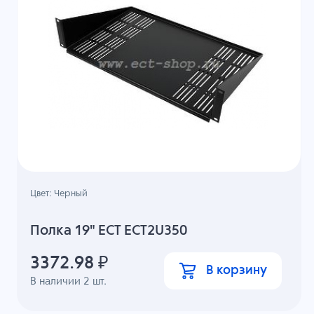
Цвет: Черный
Полка 19" ECT ECT2U350
3372.98
₽
В корзину
В наличии
2
шт.