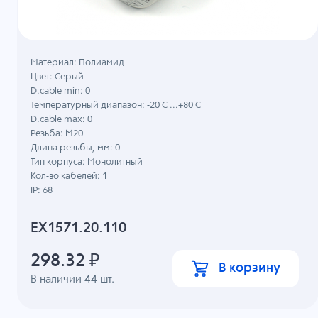
Материал: Полиамид
Цвет: Серый
D.cable min: 0
Температурный диапазон: -20 C ...+80 C
D.cable max: 0
Резьба: M20
Длина резьбы, мм: 0
Тип корпуса: Монолитный
Кол-во кабелей: 1
IP: 68
EX1571.20.110
298.32
₽
В корзину
В наличии
44
шт.