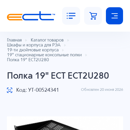
Главная
Каталог товаров
Шкафы и корпуса для РЭА
19-ти дюймовые корпуса
19" стационарные консольные полки
Полка 19" ECT2U280
Полка 19" ECT ECT2U280
Код: УТ-00524341
Обновлен 20 июня 2026