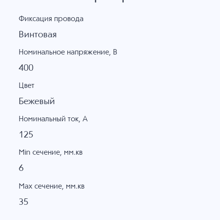
Фиксация провода
Винтовая
Номинальное напряжение, B
400
Цвет
Бежевый
Номинальный ток, А
125
Min сечение, мм.кв
6
Max сечение, мм.кв
35