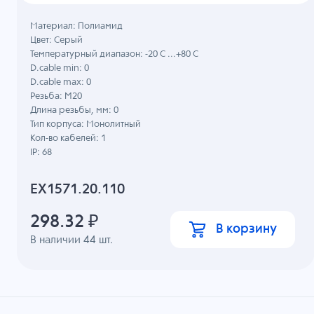
Материал: Полиамид
Цвет: Серый
Температурный диапазон: -20 C ...+80 C
D.cable min: 0
D.cable max: 0
Резьба: M20
Длина резьбы, мм: 0
Тип корпуса: Монолитный
Кол-во кабелей: 1
IP: 68
EX1571.20.110
298.32
₽
В корзину
В наличии
44
шт.