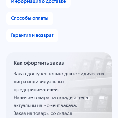
Информация о доставке
Способы оплаты
Гарантия и возврат
Как оформить заказ
Заказ доступен только для юридических
лиц и индивидуальных
предпринимателей.
Наличие товара на складе и цена
актуальны на момент заказа.
Заказ на товары со склада