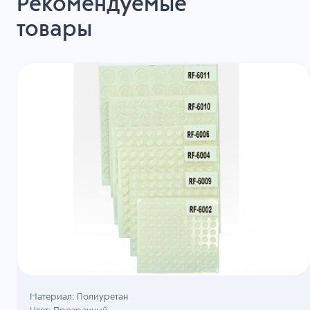
Рекомендуемые
товары
Материал: Полиуретан