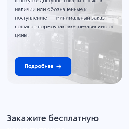
К покупке доступны товары только в
наличии или обозначенные к
поступлению — минимальный заказ
согласно нормоупаковке, независимо от
цены.
Подробнее
Закажите бесплатную