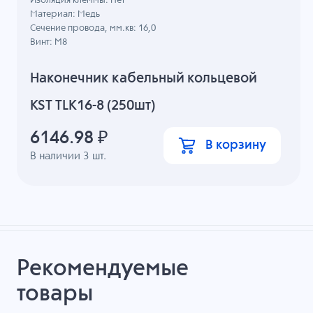
Изоляция клеммы: Нет
Материал: Медь
Сечение провода, мм.кв: 16,0
Винт: M8
Наконечник кабельный кольцевой
KST TLK16-8 (250шт)
6146.98
₽
В корзину
В наличии
3
шт.
Рекомендуемые
товары