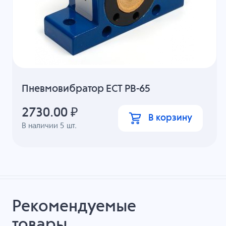
Пневмовибратор ECT РВ-65
2730.00
₽
В корзину
В наличии
5
шт.
Рекомендуемые
товары