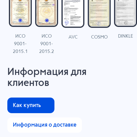
ИСО
ИСО
DINKLE
G
COSMO
AVC
9001-
9001-
N
2015.1
2015.2
Информация для
клиентов
Как купить
Информация о доставке