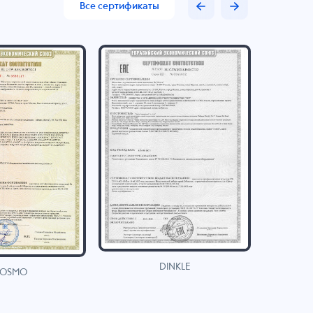
Все сертификаты
DINKLE
OSMO
H