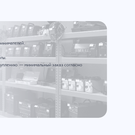
ринимателей.
ты.
ступлению — минимальный заказ согласно