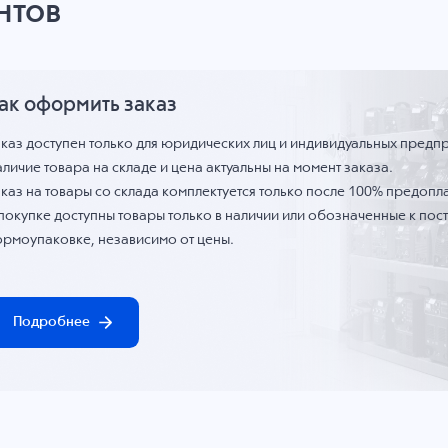
нтов
ак оформить заказ
аказ доступен только для юридических лиц и индивидуальных предп
личие товара на складе и цена актуальны на момент заказа.
каз на товары со склада комплектуется только после 100% предопла
 покупке доступны товары только в наличии или обозначенные к по
ормоупаковке, независимо от цены.
Подробнее