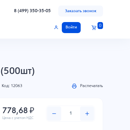
8 (499) 350-35-05
Заказать звонок
0
Войти
(500шт)
Код: 12063
Распечатать
778,68 ₽
Цена с учетом НДС