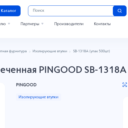
Каталог
елю
Партнеры
Производители
Контакты
тная фурнитура
Изолирующие втулки
SB-1318A (упак 500шт)
сеченная PINGOOD SB-1318A 
PINGOOD
Изолирующие втулки