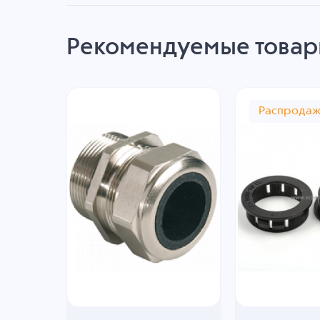
Рекомендуемые това
Распрода