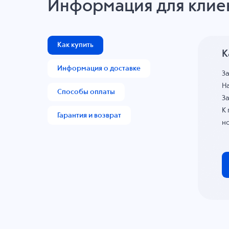
Информация для клие
Как купить
К
Информация о доставке
З
На
Способы оплаты
За
К
Гарантия и возврат
н