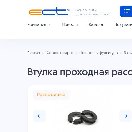
Компоненты
для электромонтажа
Компания
Новости
Каталог
Покупат
Главная
Каталог товаров
Монтажная фурнитура
Защи
Втулка проходная рас
Распродажа