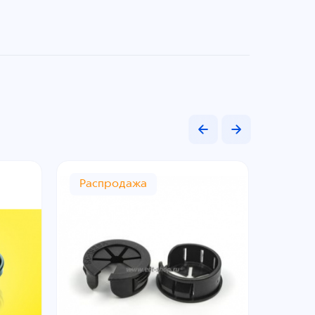
Распродажа
Расп