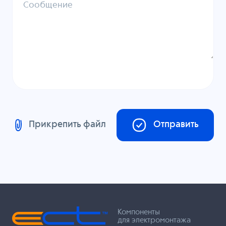
Сообщение
Прикрепить файл
Отправить
Компоненты
для электромонтажа