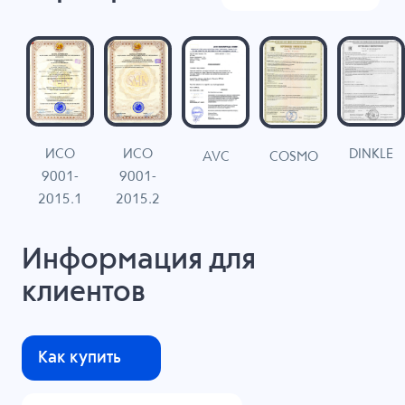
ИСО
ИСО
DINKLE
G
COSMO
AVC
9001-
9001-
N
2015.1
2015.2
Информация для
клиентов
Как купить