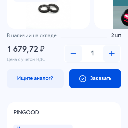
В наличии на складе
2 шт
1 679,72 ₽
Цена с учетом НДС
Ищите аналог?
Заказать
PINGOOD