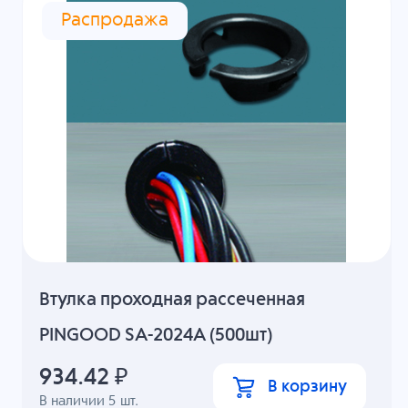
Распродажа
Втулка проходная рассеченная
PINGOOD SA-2024A (500шт)
934.42
₽
В корзину
В наличии
5
шт.