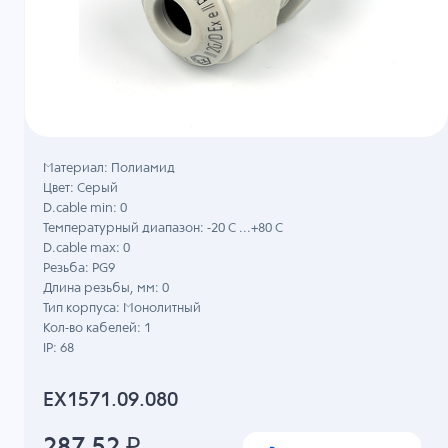
Материал: Полиамид
Цвет: Серый
D.cable min: 0
Температурный диапазон: -20 C ...+80 C
D.cable max: 0
Резьба: PG9
Длина резьбы, мм: 0
Тип корпуса: Монолитный
Кол-во кабелей: 1
IP: 68
EX1571.09.080
287.52
₽