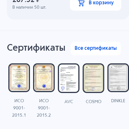
В корзину
В наличии
50
шт.
Сертификаты
Все сертификаты
ИСО
ИСО
DINKLE
G
COSMO
AVC
9001-
9001-
N
2015.1
2015.2