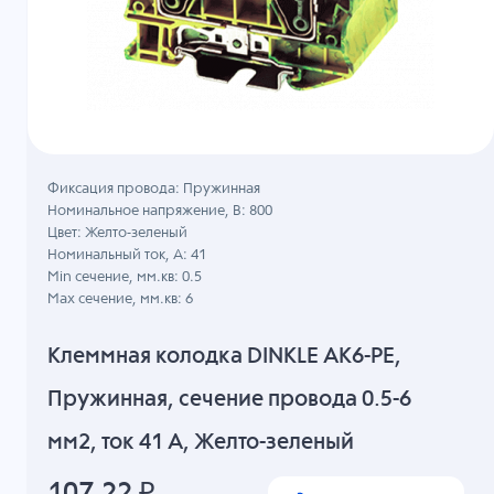
Фиксация провода: Пружинная
Номинальное напряжение, B: 800
Цвет: Желто-зеленый
Номинальный ток, А: 41
Min сечение, мм.кв: 0.5
Max сечение, мм.кв: 6
Клеммная колодка DINKLE AK6-PE,
Пружинная, сечение провода 0.5-6
мм2, ток 41 A, Желто-зеленый