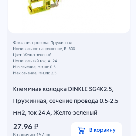
Фиксация провода: Пружинная
Номинальное напряжение, B: 800
Цвет: Желто-зеленый
Номинальный ток, А: 24
Min сечение, мм.кв: 0.5
Max сечение, мм.кв: 2.5
Клеммная колодка DINKLE SG4K2.5,
Пружинная, сечение провода 0.5-2.5
мм2, ток 24 A, Желто-зеленый
27.96
₽
В корзину
В наличии
157
шт.