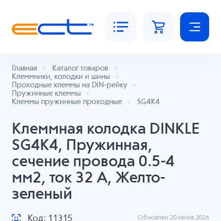
Главная
Каталог товаров
Клеммники, колодки и шины
Проходные клеммы на DIN-рейку
Пружинные клеммы
Клеммы пружинные проходные
SG4K4
Клеммная колодка DINKLE
SG4K4, Пружинная,
сечение провода 0.5-4
мм2, ток 32 A, Желто-
зеленый
Код: 11315
Обновлен 20 июня 2026