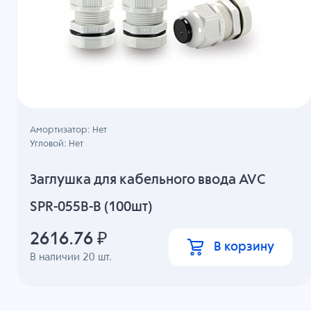
Амортизатор: Нет
Угловой: Нет
Заглушка для кабельного ввода AVC
SPR-055B-B (100шт)
2616.76
₽
В корзину
В наличии
20
шт.