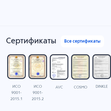
Сертификаты
Все сертификаты
ИСО
ИСО
DINKLE
G
COSMO
AVC
9001-
9001-
N
2015.1
2015.2