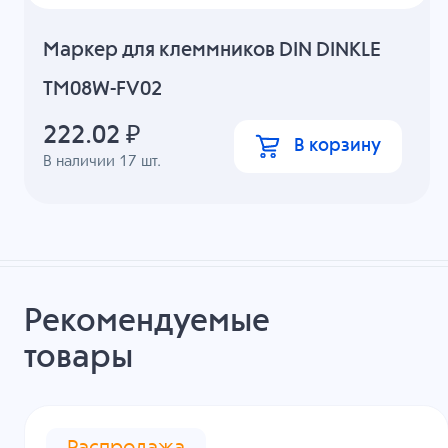
Маркер для клеммников DIN DINKLE
TM08W-FV02
222.02
₽
В корзину
В наличии
17
шт.
Рекомендуемые
товары