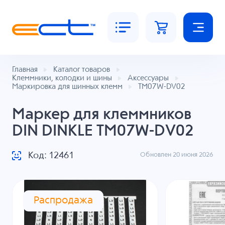
Главная
Каталог товаров
Клеммники, колодки и шины
Аксессуары
Маркировка для шинных клемм
TM07W-DV02
Маркер для клеммников
DIN DINKLE TM07W-DV02
Код: 12461
Обновлен 20 июня 2026
Распродажа