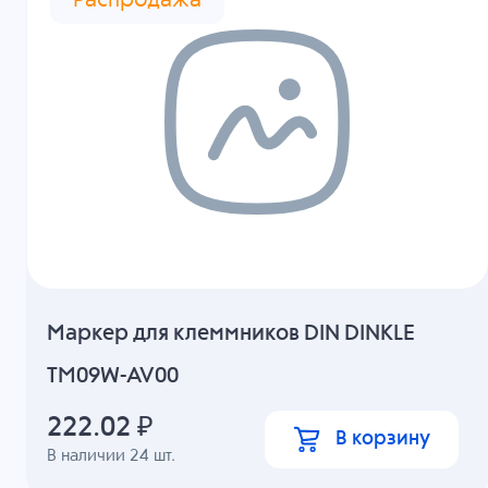
Распродажа
Маркер для клеммников DIN DINKLE
TM09W-AV00
222.02
₽
В корзину
В наличии
24
шт.