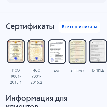
Сертификаты
Все сертификаты
ИСО
ИСО
DINKLE
G
COSMO
AVC
9001-
9001-
N
2015.1
2015.2
Информация для