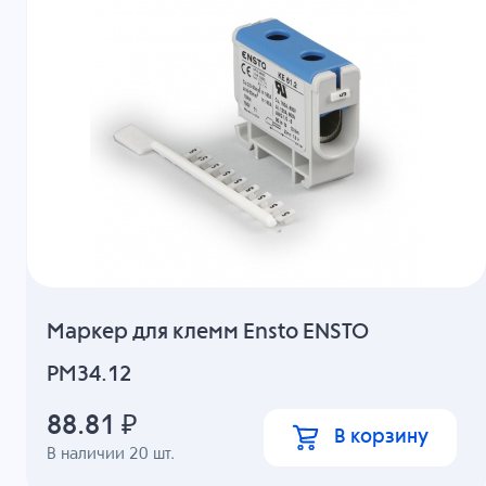
Маркер для клемм Ensto ENSTO
PM34.12
88.81
₽
В корзину
В наличии
20
шт.