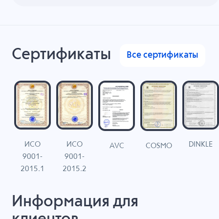
Сертификаты
Все сертификаты
ИСО
ИСО
DINKLE
G
COSMO
AVC
9001-
9001-
N
2015.1
2015.2
Информация для