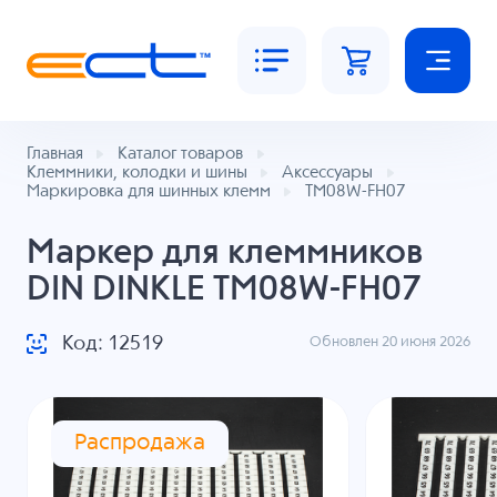
Главная
Каталог товаров
Клеммники, колодки и шины
Аксессуары
Маркировка для шинных клемм
TM08W-FH07
Маркер для клеммников
DIN DINKLE TM08W-FH07
Код: 12519
Обновлен 20 июня 2026
Распродажа