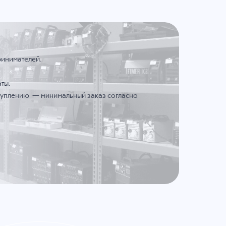
ринимателей.
ты.
ступлению — минимальный заказ согласно