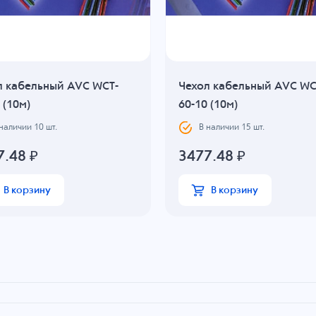
л кабельный AVC WCT-
Чехол кабельный AVC WC
 (10м)
60-10 (10м)
 наличии
10
шт.
В наличии
15
шт.
7.48
₽
3477.48
₽
В корзину
В корзину