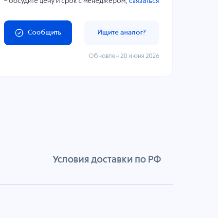
– обсудите цену и срок с менеджером,
связаться
Сообщить
Ищите аналог?
Обновлен 20 июня 2026
Условия доставки по РФ