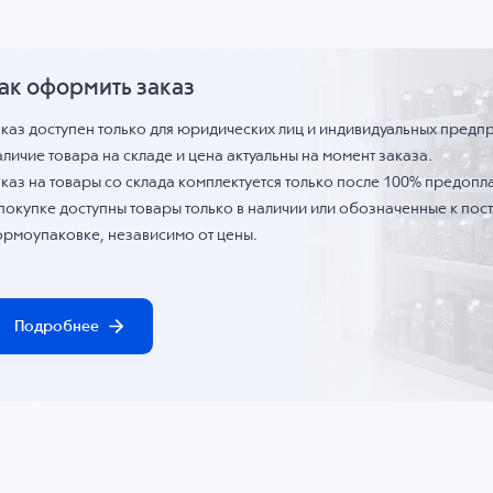
ак оформить заказ
аказ доступен только для юридических лиц и индивидуальных предп
личие товара на складе и цена актуальны на момент заказа.
каз на товары со склада комплектуется только после 100% предопла
 покупке доступны товары только в наличии или обозначенные к по
ормоупаковке, независимо от цены.
Подробнее