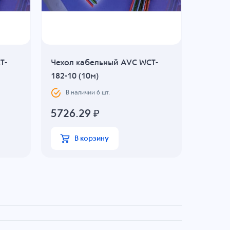
T-
Чехол кабельный AVC WCT-
182-10 (10м)
В наличии
6
шт.
5726.29
₽
В корзину