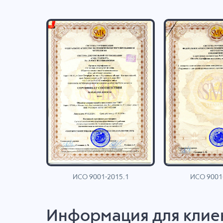
ИСО 9001-2015.1
ИСО 9001
AN
Информация для клие