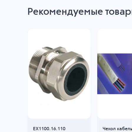
Рекомендуемые това
EX1100.16.110
Чехол кабел