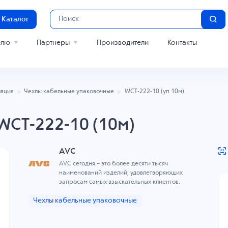
Каталог
елю
Партнеры
Производители
Контакты
яция
Чехлы кабельные упаковочные
WCT-222-10 (уп 10м)
WCT-222-10 (10м)
AVC
AVC сегодня – это более десяти тысяч
наименований изделий, удовлетворяющих
запросам самых взыскательных клиентов.
Чехлы кабельные упаковочные