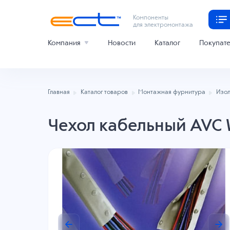
Компоненты
для электромонтажа
Компания
Новости
Каталог
Покупат
Главная
Каталог товаров
Монтажная фурнитура
Изол
Чехол кабельный AVC 