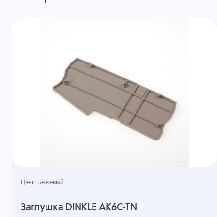
Цвет: Бежевый
Заглушка DINKLE AK6C-TN