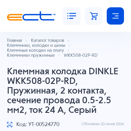
Главная
Каталог товаров
Клеммники, колодки и шины
Клеммные колодки на плату
Клеммники пружинные
WKK508-02P-RD
Клеммная колодка DINKLE
WKK508-02P-RD,
Пружинная, 2 контакта,
сечение провода 0.5-2.5
мм2, ток 24 A, Серый
Код: УТ-00524770
Обновлен 20 июня 2026