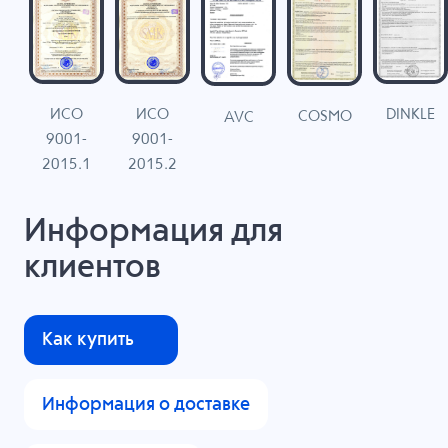
ИСО
ИСО
DINKLE
G
COSMO
AVC
9001-
9001-
N
2015.1
2015.2
Информация для
клиентов
Как купить
Информация о доставке