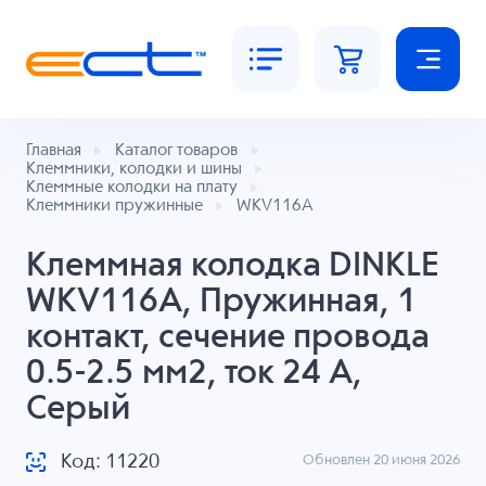
Главная
Каталог товаров
Клеммники, колодки и шины
Клеммные колодки на плату
Клеммники пружинные
WKV116A
Клеммная колодка DINKLE
WKV116A, Пружинная, 1
контакт, сечение провода
0.5-2.5 мм2, ток 24 A,
Серый
Код: 11220
Обновлен 20 июня 2026