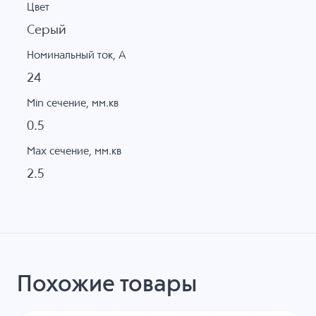
Цвет
Серый
Номинальный ток, А
24
Min сечение, мм.кв
0.5
Max сечение, мм.кв
2.5
Похожие товары