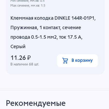
Min сечение, мм.кв: 0.5
Max сечение, мм.кв: 1.5
Клеммная колодка DINKLE 144R-01P1,
Пружинная, 1 контакт, сечение
провода 0.5-1.5 мм2, ток 17.5 A,
Серый
11.26
₽
В корзину
В наличии
68
шт.
Рекомендуемые