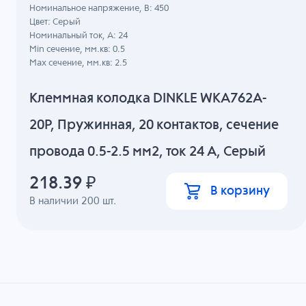
Номинальное напряжение, B: 450
Цвет: Серый
Номинальный ток, А: 24
Min сечение, мм.кв: 0.5
Max сечение, мм.кв: 2.5
Клеммная колодка DINKLE WKA762A-
20P, Пружинная, 20 контактов, сечение
провода 0.5-2.5 мм2, ток 24 A, Серый
218.39
₽
В корзину
В наличии
200
шт.