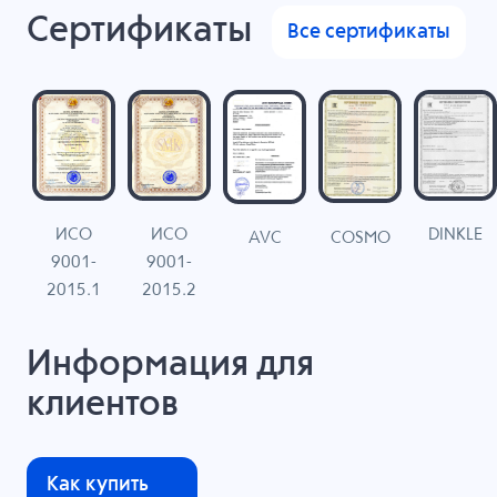
Сертификаты
Все сертификаты
ИСО
ИСО
DINKLE
G
COSMO
AVC
9001-
9001-
N
2015.1
2015.2
Информация для
клиентов
Как купить