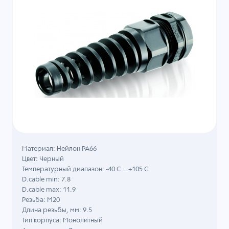
Материал: Нейлон PA66
Цвет: Черный
Температурный диапазон: -40 C ...+105 C
D.cable min: 7.8
D.cable max: 11.9
Резьба: M20
Длина резьбы, мм: 9.5
Тип корпуса: Монолитный