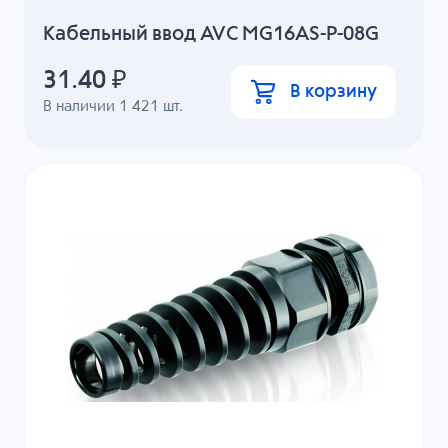
Кабельный ввод AVC MG16AS-P-08G
31.40
₽
В корзину
В наличии
1 421
шт.