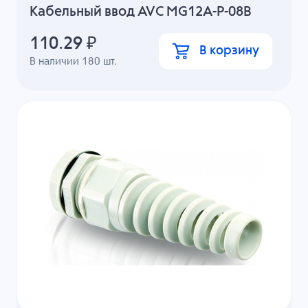
Кабельный ввод AVC MG12A-P-08B
110.29
₽
В корзину
В наличии
180
шт.