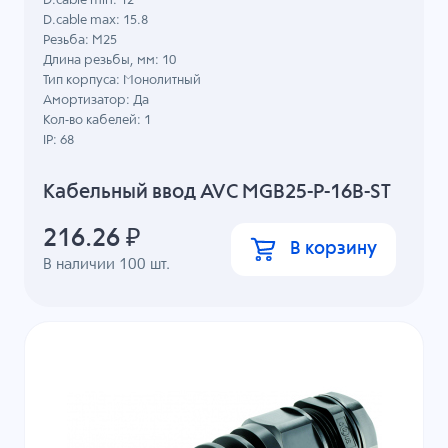
D.cable min: 12
D.cable max: 15.8
Резьба: M25
Длина резьбы, мм: 10
Тип корпуса: Монолитный
Амортизатор: Да
Кол-во кабелей: 1
IP: 68
Кабельный ввод AVC MGB25-P-16B-ST
216.26
₽
В корзину
В наличии
100
шт.