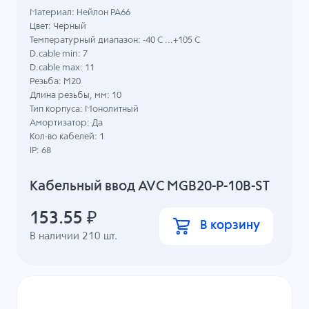
Материал: Нейлон PA66
Цвет: Черный
Температурный диапазон: -40 C ...+105 C
D.cable min: 7
D.cable max: 11
Резьба: M20
Длина резьбы, мм: 10
Тип корпуса: Монолитный
Амортизатор: Да
Кол-во кабелей: 1
IP: 68
Кабельный ввод AVC MGB20-P-10B-ST
153.55
₽
В корзину
В наличии
210
шт.