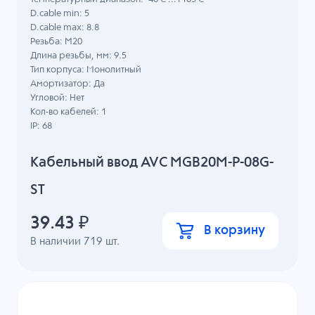
D.cable min: 5
D.cable max: 8.8
Резьба: M20
Длина резьбы, мм: 9.5
Тип корпуса: Монолитный
Амортизатор: Да
Угловой: Нет
Кол-во кабелей: 1
IP: 68
Кабельный ввод AVC MGB20M-P-08G-
ST
39.43
₽
В корзину
В наличии
719
шт.