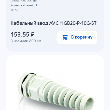
Амортизатор: Да
Кол-во кабелей: 1
IP: 68
Кабельный ввод AVC MGB20-P-10G-ST
153.55
₽
В корзину
В наличии
600
шт.