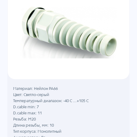
Материал: Нейлон PA66
Цвет: Светло-серый
Температурный диапазон: -40 C ...+105 C
D.cable min: 7
D.cable max: 11
Резьба: M20
Длина резьбы, мм: 10
Тип корпуса: Монолитный