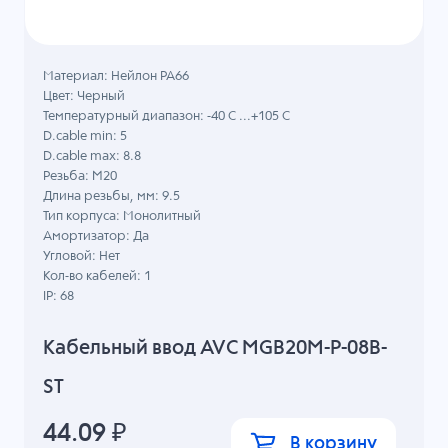
Материал: Нейлон PA66
Цвет: Черный
Температурный диапазон: -40 C ...+105 C
D.cable min: 5
D.cable max: 8.8
Резьба: M20
Длина резьбы, мм: 9.5
Тип корпуса: Монолитный
Амортизатор: Да
Угловой: Нет
Кол-во кабелей: 1
IP: 68
Кабельный ввод AVC MGB20M-P-08B-
ST
44.09
₽
В корзину