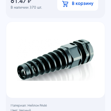
61.47
₽
В корзину
В наличии
370
шт.
Материал: Нейлон PA66
Цвет: Черный