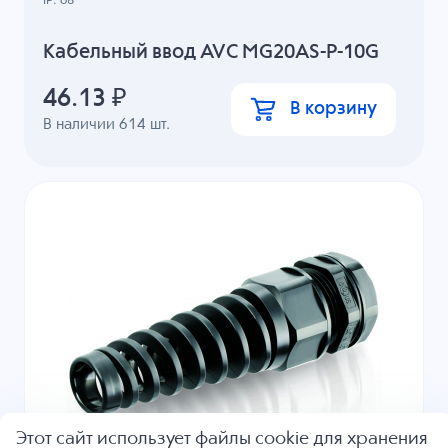
IP: 68
Кабельный ввод AVC MG20AS-P-10G
46.13
₽
В корзину
В наличии
614
шт.
Этот сайт использует файлы cookie для хранения