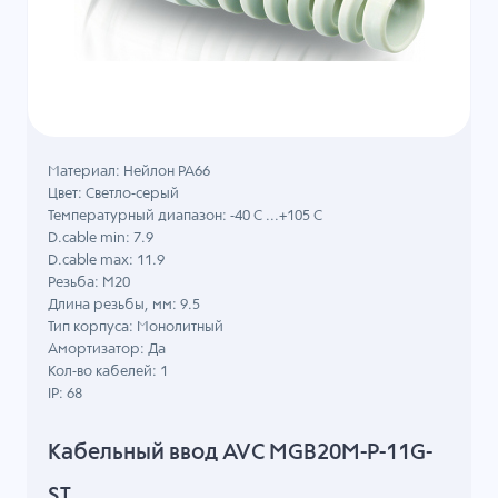
Материал: Нейлон PA66
Цвет: Светло-серый
Температурный диапазон: -40 C ...+105 C
D.cable min: 7.9
D.cable max: 11.9
Резьба: M20
Длина резьбы, мм: 9.5
Тип корпуса: Монолитный
Амортизатор: Да
Кол-во кабелей: 1
IP: 68
Кабельный ввод AVC MGB20M-P-11G-
ST