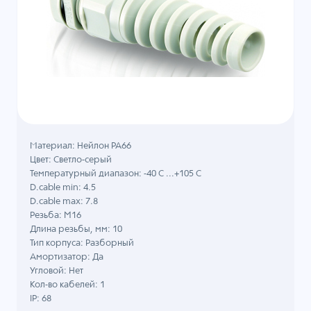
Материал: Нейлон PA66
Цвет: Светло-серый
Температурный диапазон: -40 C ...+105 C
D.cable min: 4.5
D.cable max: 7.8
Резьба: M16
Длина резьбы, мм: 10
Тип корпуса: Разборный
Амортизатор: Да
Угловой: Нет
Кол-во кабелей: 1
IP: 68