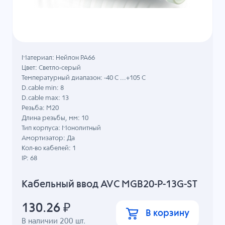
Материал: Нейлон PA66
Цвет: Светло-серый
Температурный диапазон: -40 C ...+105 C
D.cable min: 8
D.cable max: 13
Резьба: M20
Длина резьбы, мм: 10
Тип корпуса: Монолитный
Амортизатор: Да
Кол-во кабелей: 1
IP: 68
Кабельный ввод AVC MGB20-P-13G-ST
130.26
₽
В корзину
В наличии
200
шт.