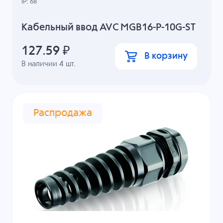
IP: 68
Кабельный ввод AVC MGB16-P-10G-ST
127.59
₽
В корзину
В наличии
4
шт.
Распродажа