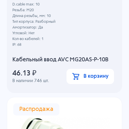
D.cable max: 10
Резьба: M20
Длина резьбы, мм: 10
Тип корпуса: Разборный
Амортизатор: Да
Угловой: Нет
Кол-во кабелей: 1
IP: 68
Кабельный ввод AVC MG20AS-P-10B
46.13
₽
В корзину
В наличии
746
шт.
Распродажа