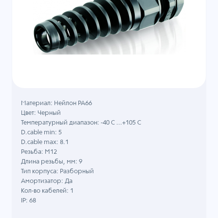
Материал: Нейлон PA66
Цвет: Черный
Температурный диапазон: -40 C ...+105 C
D.cable min: 5
D.cable max: 8.1
Резьба: M12
Длина резьбы, мм: 9
Тип корпуса: Разборный
Амортизатор: Да
Кол-во кабелей: 1
IP: 68