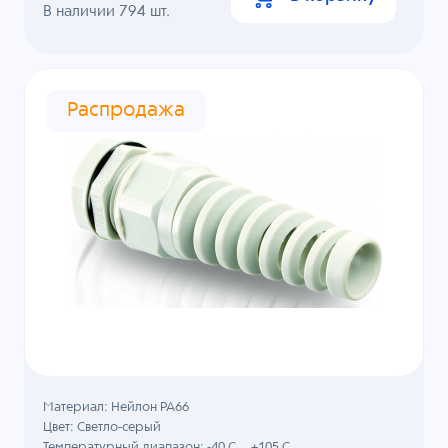
В наличии
794
шт.
Распродажа
Материал: Нейлон PA66
Цвет: Светло-серый
Температурный диапазон: -40 C ...+105 C