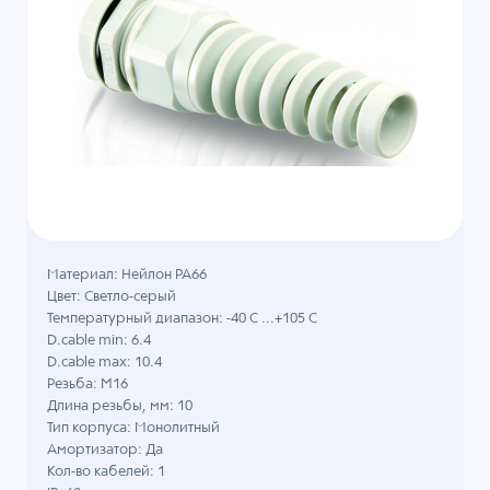
Материал: Нейлон PA66
Цвет: Светло-серый
Температурный диапазон: -40 C ...+105 C
D.cable min: 6.4
D.cable max: 10.4
Резьба: M16
Длина резьбы, мм: 10
Тип корпуса: Монолитный
Амортизатор: Да
Кол-во кабелей: 1