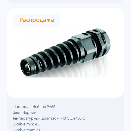
Распродажа
Материал: Нейлон PA66
Цвет: Черный
Температурный диапазон: -40 C ...+105 C
D.cable min: 4.5
D.cable max: 7.8