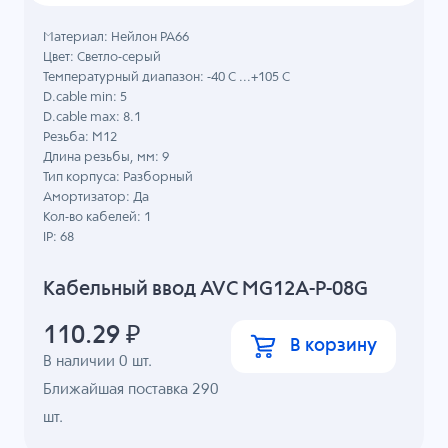
Материал: Нейлон PA66
Цвет: Светло-серый
Температурный диапазон: -40 C ...+105 C
D.cable min: 5
D.cable max: 8.1
Резьба: M12
Длина резьбы, мм: 9
Тип корпуса: Разборный
Амортизатор: Да
Кол-во кабелей: 1
IP: 68
Кабельный ввод AVC MG12A-P-08G
110.29
₽
В корзину
В наличии
0
шт.
Ближайшая поставка 290
шт.