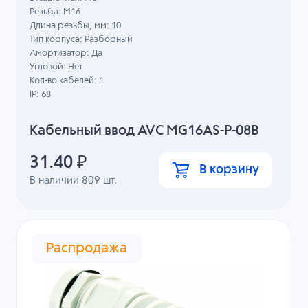
Резьба: M16
Длина резьбы, мм: 10
Тип корпуса: Разборный
Амортизатор: Да
Угловой: Нет
Кол-во кабелей: 1
IP: 68
Кабельный ввод AVC MG16AS-P-08B
31.40
₽
В корзину
В наличии
809
шт.
Распродажа