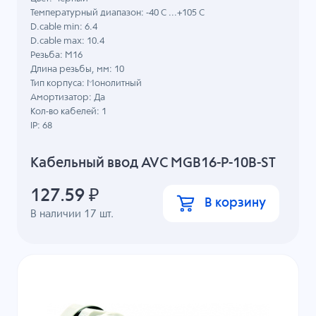
Температурный диапазон: -40 C ...+105 C
D.cable min: 6.4
D.cable max: 10.4
Резьба: M16
Длина резьбы, мм: 10
Тип корпуса: Монолитный
Амортизатор: Да
Кол-во кабелей: 1
IP: 68
Кабельный ввод AVC MGB16-P-10B-ST
127.59
₽
В корзину
В наличии
17
шт.