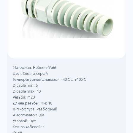
Материал: Нейлон PA66
Цвет: Светло-серый
Температурный диапазон: -40 C ...+105 C
D.cable min: 6
D.cable max: 10
Резьба: M20
Длина резьбы, мм: 10
Тип корпуса: Разборный
Амортизатор: Да
Угловой: Нет
Кол-во кабелей: 1