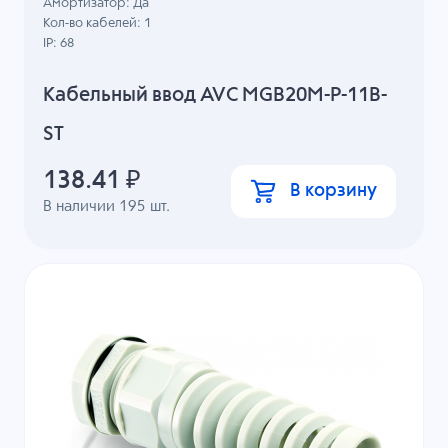
Амортизатор: Да
Кол-во кабелей: 1
IP: 68
Кабельный ввод AVC MGB20M-P-11B-
ST
138.41
₽
В корзину
В наличии
195
шт.