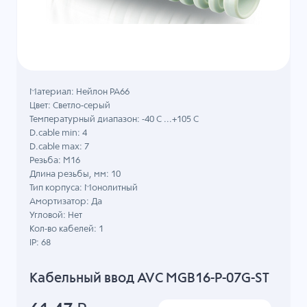
Материал: Нейлон PA66
Цвет: Светло-серый
Температурный диапазон: -40 C ...+105 C
D.cable min: 4
D.cable max: 7
Резьба: M16
Длина резьбы, мм: 10
Тип корпуса: Монолитный
Амортизатор: Да
Угловой: Нет
Кол-во кабелей: 1
IP: 68
Кабельный ввод AVC MGB16-P-07G-ST