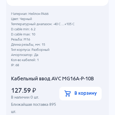
Материал: Нейлон PA66
Цвет: Черный
Температурный диапазон: -40 C ...+105 C
D.cable min: 6.2
D.cable max: 10
Резьба: M16
Длина резьбы, мм: 15
Тип корпуса: Разборный
Амортизатор: Да
Кол-во кабелей: 1
IP: 68
Кабельный ввод AVC MG16A-P-10B
127.59
₽
В корзину
В наличии
0
шт.
Ближайшая поставка 895
шт.