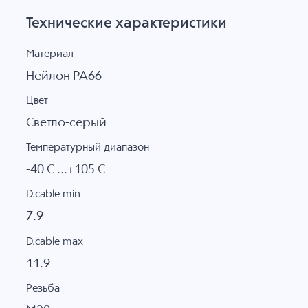
Технические характеристики
Материал
Нейлон PA66
Цвет
Светло-серый
Температурный диапазон
-40 C ...+105 C
D.cable min
7.9
D.cable max
11.9
Резьба