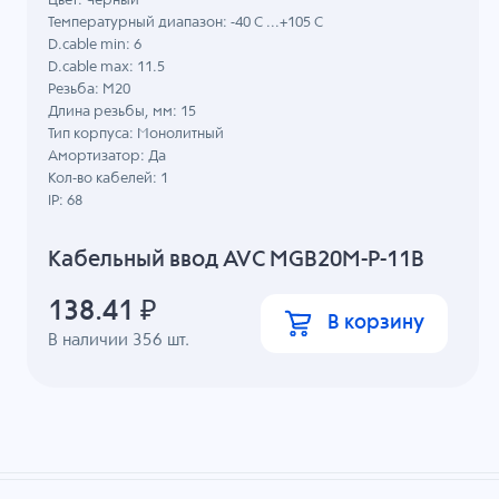
Цвет: Черный
Температурный диапазон: -40 C ...+105 C
D.cable min: 6
D.cable max: 11.5
Резьба: M20
Длина резьбы, мм: 15
Тип корпуса: Монолитный
Амортизатор: Да
Кол-во кабелей: 1
IP: 68
Кабельный ввод AVC MGB20M-P-11B
138.41
₽
В корзину
В наличии
356
шт.