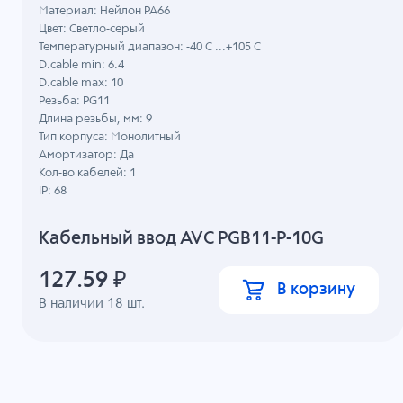
Материал: Нейлон PA66
Цвет: Светло-серый
Температурный диапазон: -40 C ...+105 C
D.cable min: 6.4
D.cable max: 10
Резьба: PG11
Длина резьбы, мм: 9
Тип корпуса: Монолитный
Амортизатор: Да
Кол-во кабелей: 1
IP: 68
Кабельный ввод AVC PGB11-P-10G
127.59
₽
В корзину
В наличии
18
шт.