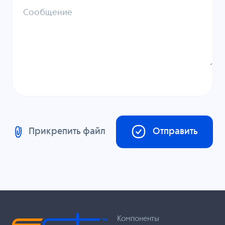
Сообщение
Прикрепить файл
Отправить
Компоненты