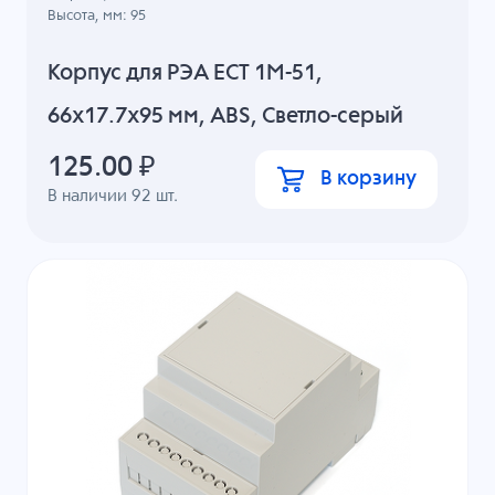
Высота, мм: 95
Корпус для РЭА ECT 1M-51,
66x17.7x95 мм, ABS, Светло-серый
125.00
₽
В корзину
В наличии
92
шт.