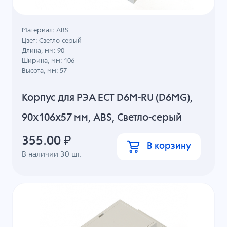
Материал: ABS
Цвет: Светло-серый
Длина, мм: 90
Ширина, мм: 106
Высота, мм: 57
Корпус для РЭА ECT D6M-RU (D6MG),
90x106x57 мм, ABS, Светло-серый
355.00
₽
В корзину
В наличии
30
шт.