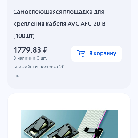
Cамоклеющаяся площадка для
крепления кабеля AVC AFC-20-B
(100шт)
1779.83
₽
В корзину
В наличии
0
шт.
Ближайшая поставка 20
шт.