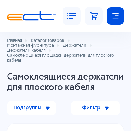
Главная
Каталог товаров
Монтажная фурнитура
Держатели
Держатели кабеля
Самоклеющиеся площадки держатели для плоского
кабеля
Самоклеящиеся держатели
для плоского кабеля
Подгруппы
Фильтр