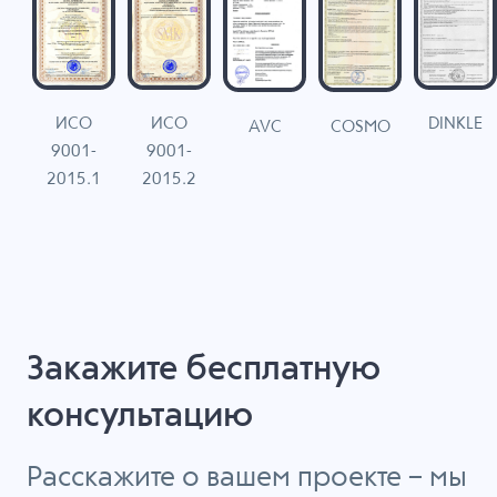
ИСО
ИСО
DINKLE
G
COSMO
AVC
9001-
9001-
N
2015.1
2015.2
Закажите бесплатную
консультацию
Расскажите о вашем проекте – мы