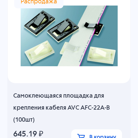
Распродажа
Cамоклеющаяся площадка для
крепления кабеля AVC AFC-22A-B
(100шт)
645.19
₽
В корзину