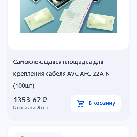
Cамоклеющаяся площадка для
крепления кабеля AVC AFC-22A-N
(100шт)
1353.62
₽
В корзину
В наличии
20
шт.