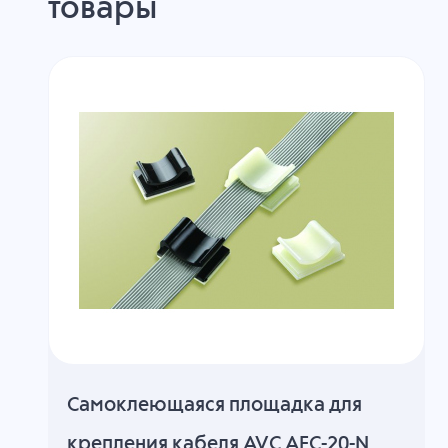
товары
Cамоклеющаяся площадка для
крепления кабеля AVC AFC-20-N