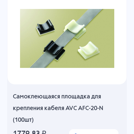
Cамоклеющаяся площадка для
крепления кабеля AVC AFC-20-N
(100шт)
1779.83
₽