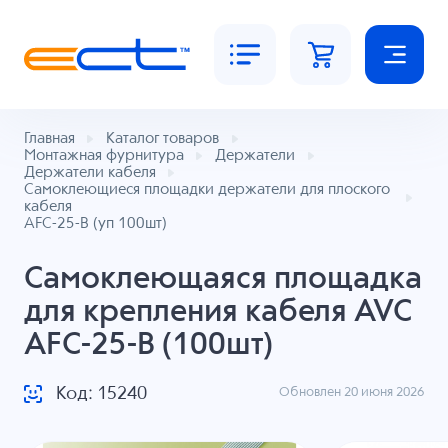
Главная
Каталог товаров
Монтажная фурнитура
Держатели
Держатели кабеля
Самоклеющиеся площадки держатели для плоского
кабеля
AFC-25-B (уп 100шт)
Cамоклеющаяся площадка
для крепления кабеля AVC
AFC-25-B (100шт)
Код: 15240
Обновлен 20 июня 2026