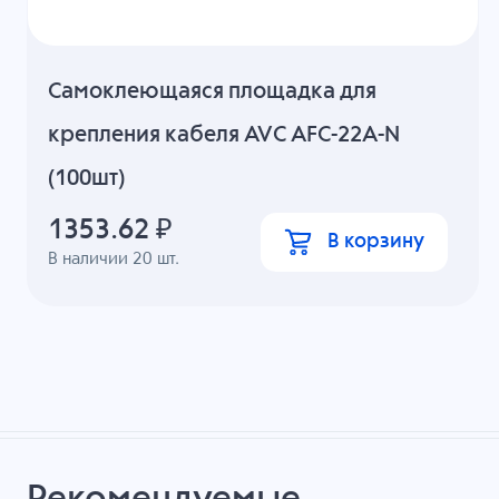
Cамоклеющаяся площадка для
крепления кабеля AVC AFC-22A-N
(100шт)
1353.62
₽
В корзину
В наличии
20
шт.