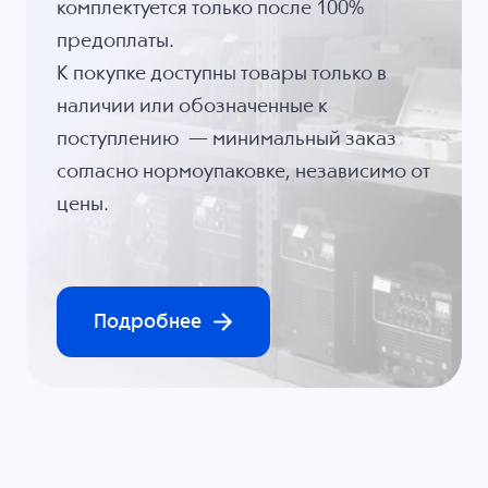
комплектуется только после 100%
предоплаты.
К покупке доступны товары только в
наличии или обозначенные к
поступлению — минимальный заказ
согласно нормоупаковке, независимо от
цены.
Подробнее