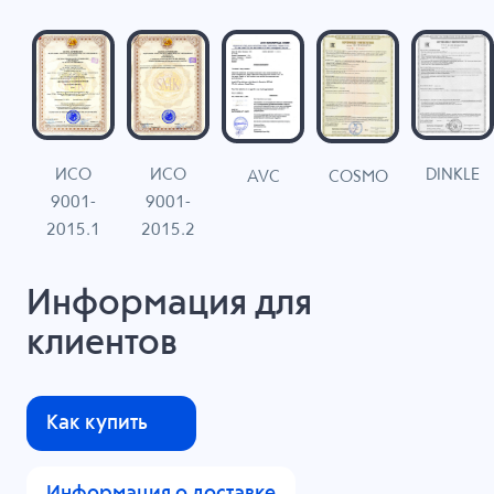
ИСО
ИСО
DINKLE
G
COSMO
AVC
9001-
9001-
N
2015.1
2015.2
Информация для
клиентов
Как купить