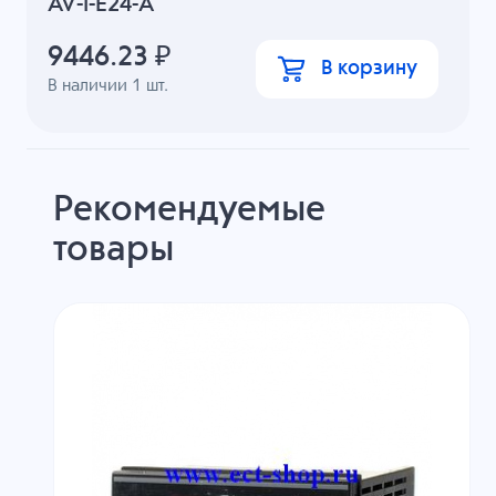
AV-I-E24-A
9446.23
₽
В корзину
В наличии
1
шт.
Рекомендуемые
товары