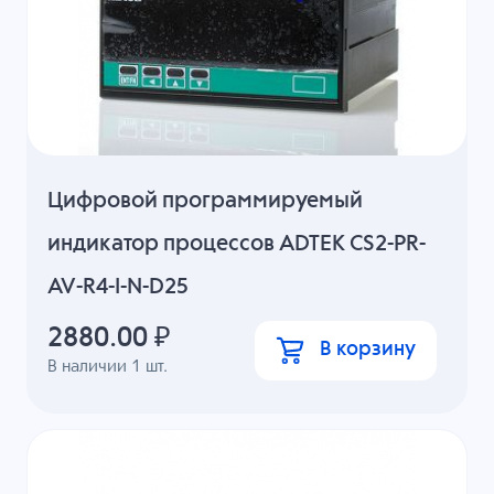
Цифровой программируемый
индикатор процессов ADTEK CS2-PR-
AV-R4-I-N-D25
2880.00
₽
В корзину
В наличии
1
шт.