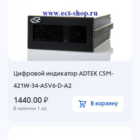
Цифровой индикатор ADTEK CSM-
421W-34-A5V6-D-A2
1440.00
₽
В корзину
В наличии
1
шт.