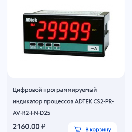
Цифровой программируемый
индикатор процессов ADTEK CS2-PR-
AV-R2-I-N-D25
2160.00
₽
В корзину