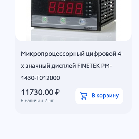
Микропроцессорный цифровой 4-
х значный дисплей FINETEK PM-
1430-T012000
11730.00
₽
В корзину
В наличии
2
шт.