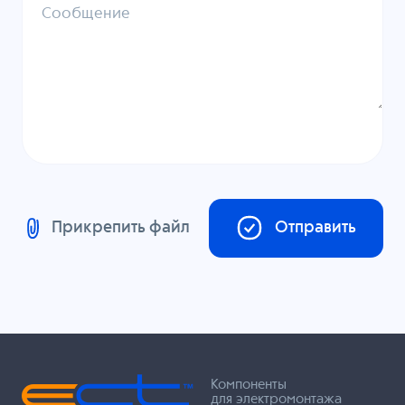
Сообщение
Прикрепить файл
Отправить
Компоненты
для электромонтажа