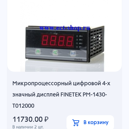
Микропроцессорный цифровой 4-х
значный дисплей FINETEK PM-1430-
T012000
11730.00
₽
В корзину
В наличии
2
шт.