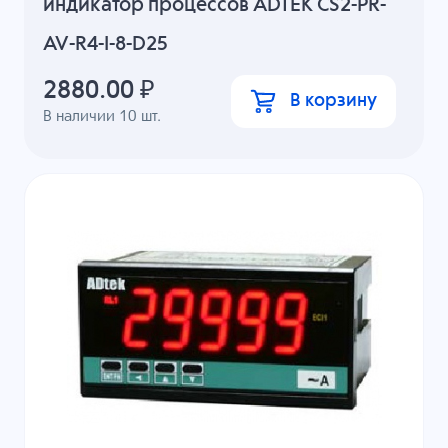
индикатор процессов ADTEK CS2-PR-
AV-R4-I-8-D25
2880.00
₽
В корзину
В наличии
10
шт.