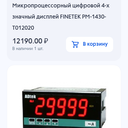
Микропроцессорный цифровой 4-х
значный дисплей FINETEK PM-1430-
T012020
12190.00
₽
В корзину
В наличии
1
шт.