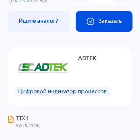
Цена с учетом НДС
Ищите аналог?
Заказать
ADTEK
Цифровой индикатор процессов
ТТХ1
PDF, 0.14 MB