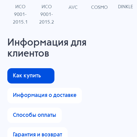
ИСО
ИСО
DINKLE
G
COSMO
AVC
9001-
9001-
N
2015.1
2015.2
Информация для
клиентов
Как купить
Информация о доставке
Способы оплаты
Гарантия и возврат