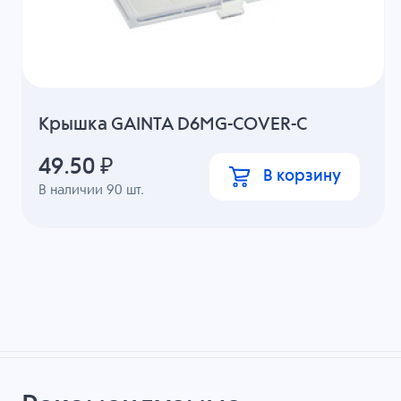
Крышка GAINTA D6MG-COVER-C
49.50
₽
В корзину
В наличии
90
шт.