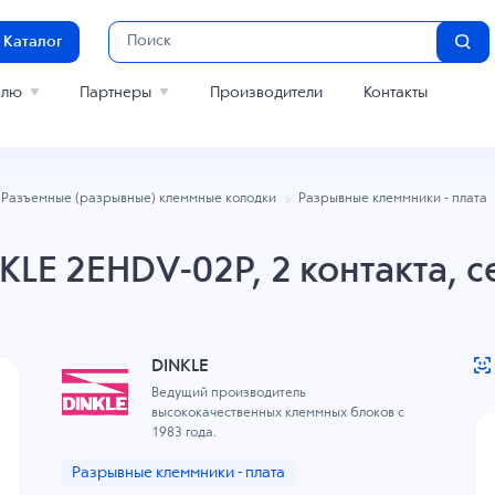
Каталог
елю
Партнеры
Производители
Контакты
Разъемные (разрывные) клеммные колодки
Разрывные клеммники - плата
LE 2EHDV-02P, 2 контакта, с
DINKLE
Ведущий производитель
высококачественных клеммных блоков с
1983 года.
Разрывные клеммники - плата