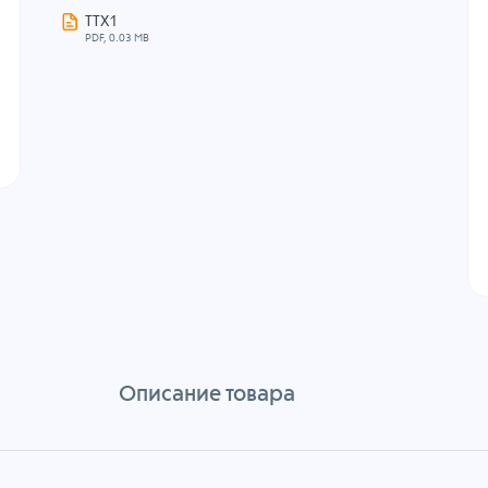
ТТХ1
PDF, 0.03 MB
Описание товара