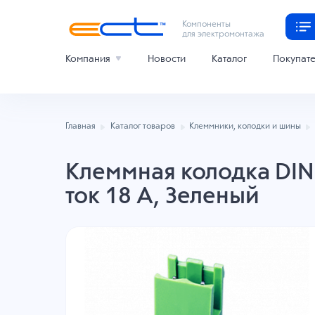
Компоненты
для электромонтажа
Компания
Новости
Каталог
Покупат
Главная
Каталог товаров
Клеммники, колодки и шины
Клеммная колодка DINK
ток 18 A, Зеленый