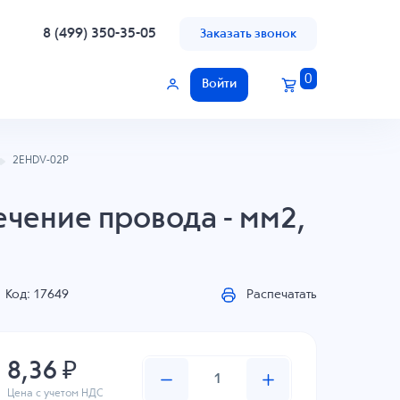
8 (499) 350-35-05
Заказать звонок
0
Войти
2EHDV-02P
ечение провода - мм2,
Код: 17649
Распечатать
8,36 ₽
Цена с учетом НДС