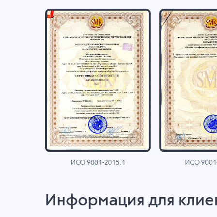
ИСО 9001-2015.1
ИСО 9001
AN
Информация для клие