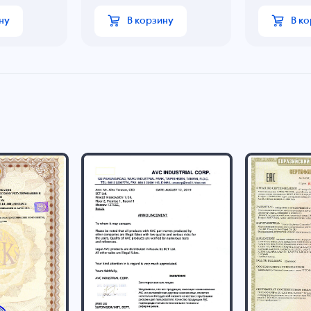
ну
В корзину
В к