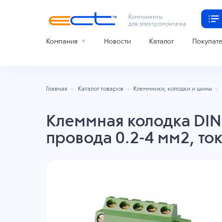
Компоненты
для электромонтажа
Компания
Новости
Каталог
Покупат
Главная
Каталог товаров
Клеммники, колодки и шины
Клеммная колодка DINK
провода 0.2-4 мм2, то