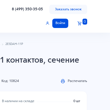
8 (499) 350-35-05
Заказать звонок
0
Войти
ь
2ESDAM-11P
1 контактов, сечение
Код: 10824
Распечатать
В наличии на складе
0 шт