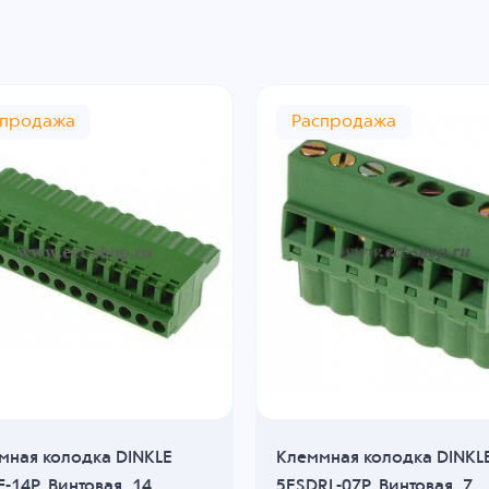
спродажа
Распродажа
мная колодка DINKLE
Клеммная колодка DINKL
-14P, Винтовая, 14
5ESDRL-07P, Винтовая, 7