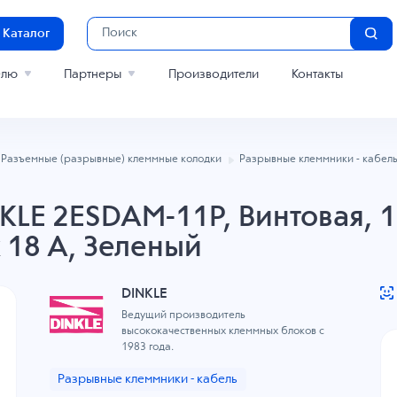
Каталог
елю
Партнеры
Производители
Контакты
Разъемные (разрывные) клеммные колодки
Разрывные клеммники - кабел
LE 2ESDAM-11P, Винтовая, 1
к 18 A, Зеленый
DINKLE
Ведущий производитель
высококачественных клеммных блоков с
1983 года.
Разрывные клеммники - кабель