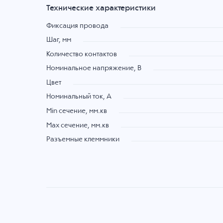
Технические характеристики
Фиксация провода
Шаг, мм
Количество контактов
Номинальное напряжение, B
Цвет
Номинальный ток, А
Min сечение, мм.кв
Max сечение, мм.кв
Разъемные клеммники