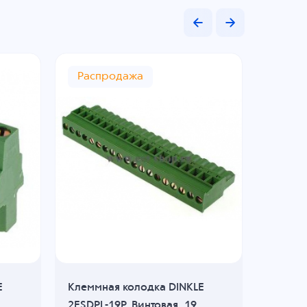
Распродажа
E
Клеммная колодка DINKLE
Клеммн
2ESDPL-19P, Винтовая, 19
EC350R-