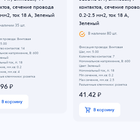
ктов, сечение провода
контактов, сечение пров
 мм2, ток 18 A, Зеленый
0.2-2.5 мм2, ток 18 A,
Зеленый
 наличии
35
шт.
В наличии
80
шт.
я провода: Винтовая
 5.00
Фиксация провода: Винтовая
во контактов: 14
Шаг, мм: 5.00
ьное напряжение, B: 600
Количество контактов: 7
еленый
Номинальное напряжение, B: 600
ный ток, А: 18
Цвет: Зеленый
ние, мм.кв: 0.2
Номинальный ток, А: 18
ние, мм.кв: 4
Min сечение, мм.кв: 0.2
ые клеммники: розетка
Max сечение, мм.кв: 2.5
Разъемные клеммники: розетка
.96
₽
41.42
₽
В корзину
В корзину