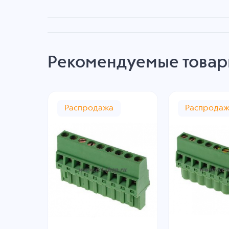
Рекомендуемые това
Распродажа
Распрода