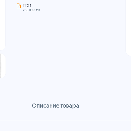
ТТХ1
PDF, 0.03 MB
Описание товара