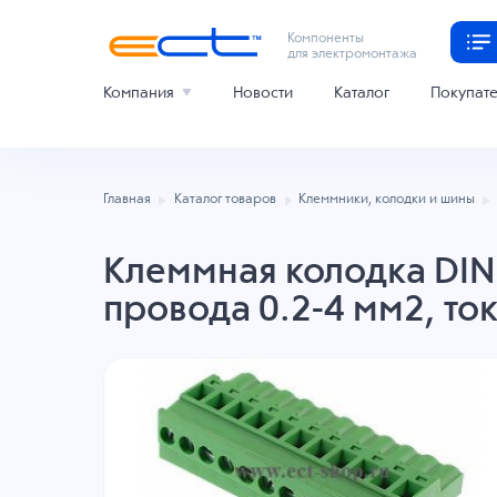
Компоненты
для электромонтажа
Компания
Новости
Каталог
Покупат
Главная
Каталог товаров
Клеммники, колодки и шины
Клеммная колодка DINK
провода 0.2-4 мм2, то