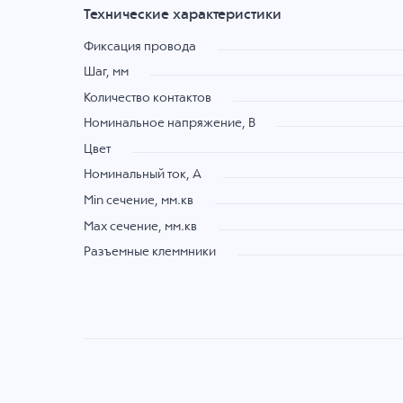
Технические характеристики
Фиксация провода
Шаг, мм
Количество контактов
Номинальное напряжение, B
Цвет
Номинальный ток, А
Min сечение, мм.кв
Max сечение, мм.кв
Разъемные клеммники