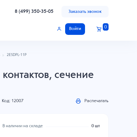
8 (499) 350-35-05
Заказать звонок
0
Войти
ь
2ESDPL-11P
 контактов, сечение
Код: 12007
Распечатать
В наличии на складе
0 шт