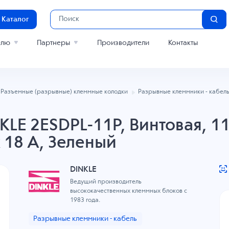
Каталог
елю
Партнеры
Производители
Контакты
Разъемные (разрывные) клеммные колодки
Разрывные клеммники - кабел
LE 2ESDPL-11P, Винтовая, 11
к 18 A, Зеленый
DINKLE
Ведущий производитель
высококачественных клеммных блоков с
1983 года.
Разрывные клеммники - кабель