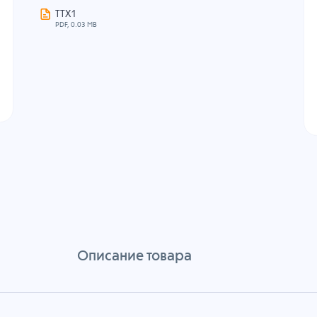
ТТХ1
PDF, 0.03 MB
Описание товара