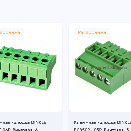
спродажа
Распродажа
мная колодка DINKLE
Клеммная колодка DINKL
-06P, Винтовая, 6
EC350RL-05P, Винтовая, 5