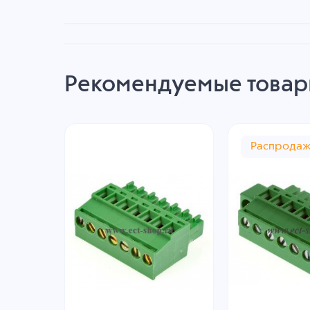
Рекомендуемые това
Распрода