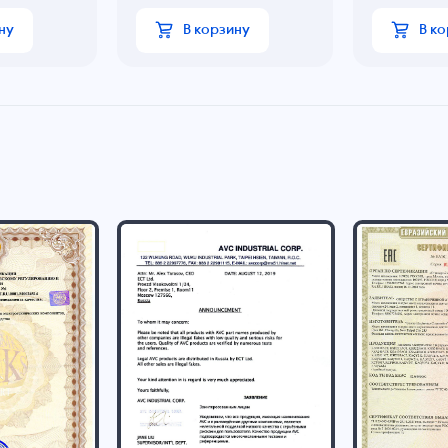
ну
В корзину
В к