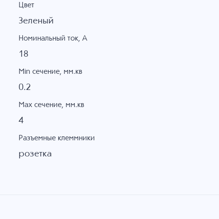
Цвет
Зеленый
Номинальный ток, А
18
Min сечение, мм.кв
0.2
Max сечение, мм.кв
4
Разъемные клеммники
розетка