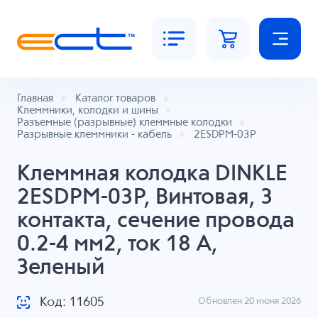
Главная
Каталог товаров
Клеммники, колодки и шины
Разъемные (разрывные) клеммные колодки
Разрывные клеммники - кабель
2ESDPM-03P
Клеммная колодка DINKLE
2ESDPM-03P, Винтовая, 3
контакта, сечение провода
0.2-4 мм2, ток 18 A,
Зеленый
Код: 11605
Обновлен 20 июня 2026