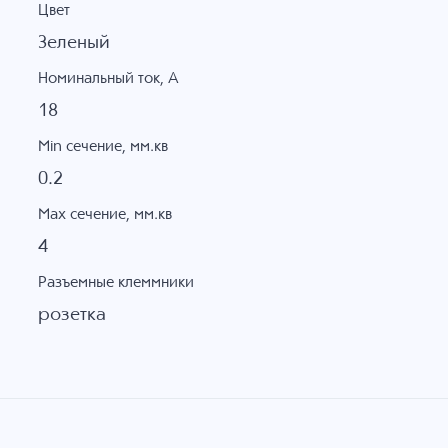
Цвет
Зеленый
Номинальный ток, А
18
Min сечение, мм.кв
0.2
Max сечение, мм.кв
4
Разъемные клеммники
розетка