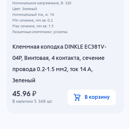
Номинальное напряжение, B: 320
Цвет: Зеленый
Номинальный ток, А: 14
Min сечение, мм.кв: 0.2
Max сечение, мм.кв: 1.5
Разъемные клеммники: розетка
Клеммная колодка DINKLE EC381V-
04P, Винтовая, 4 контакта, сечение
провода 0.2-1.5 мм2, ток 14 A,
Зеленый
45.96
₽
В корзину
В наличии
5 368
шт.