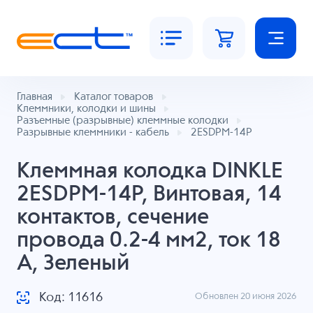
Главная
Каталог товаров
Клеммники, колодки и шины
Разъемные (разрывные) клеммные колодки
Разрывные клеммники - кабель
2ESDPM-14P
Клеммная колодка DINKLE
2ESDPM-14P, Винтовая, 14
контактов, сечение
провода 0.2-4 мм2, ток 18
A, Зеленый
Код: 11616
Обновлен 20 июня 2026