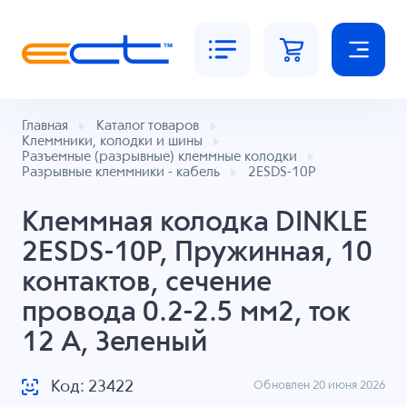
Главная
Каталог товаров
Клеммники, колодки и шины
Разъемные (разрывные) клеммные колодки
Разрывные клеммники - кабель
2ESDS-10P
Клеммная колодка DINKLE
2ESDS-10P, Пружинная, 10
контактов, сечение
провода 0.2-2.5 мм2, ток
12 A, Зеленый
Код: 23422
Обновлен 20 июня 2026