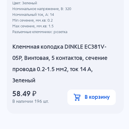
Цвет: Зеленый
Номинальное напряжение, B: 320
Номинальный ток, А: 14
Min сечение, мм.кв: 0.2
Max сечение, мм.кв: 1.5
Разъемные клеммники: розетка
Клеммная колодка DINKLE EC381V-
05P, Винтовая, 5 контактов, сечение
провода 0.2-1.5 мм2, ток 14 A,
Зеленый
58.49
₽
В корзину
В наличии
196
шт.