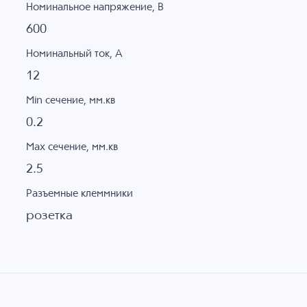
Номинальное напряжение, B
600
Номинальный ток, А
12
Min сечение, мм.кв
0.2
Max сечение, мм.кв
2.5
Разъемные клеммники
розетка