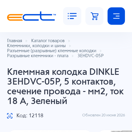
Главная
Каталог товаров
Клеммники, колодки и шины
Разъемные (разрывные) клеммные колодки
Разрывные клеммники - плата
3EHDVC-05P
Клеммная колодка DINKLE
3EHDVC-05P, 5 контактов,
сечение провода - мм2, ток
18 A, Зеленый
Код: 12118
Обновлен 20 июня 2026