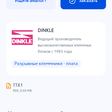
Ищите аналог?
Заказать
DINKLE
Ведущий производитель
высококачественных клеммных
блоков с 1983 года.
Разрывные клеммники - плата
ТТХ1
PDF, 0.03 MB