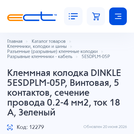
Главная
Каталог товаров
Клеммники, колодки и шины
Разъемные (разрывные) клеммные колодки
Разрывные клеммники - кабель
5ESDPLM-05P
Клеммная колодка DINKLE
5ESDPLM-05P, Винтовая, 5
контактов, сечение
провода 0.2-4 мм2, ток 18
A, Зеленый
Код: 12279
Обновлен 20 июня 2026