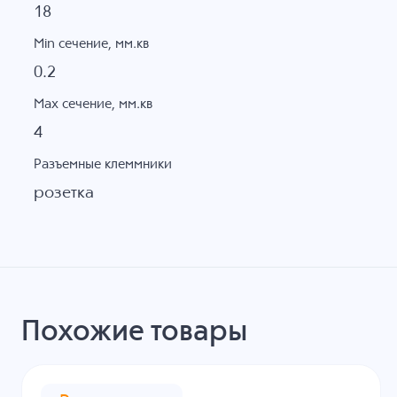
18
Min сечение, мм.кв
0.2
Max сечение, мм.кв
4
Разъемные клеммники
розетка
Похожие товары