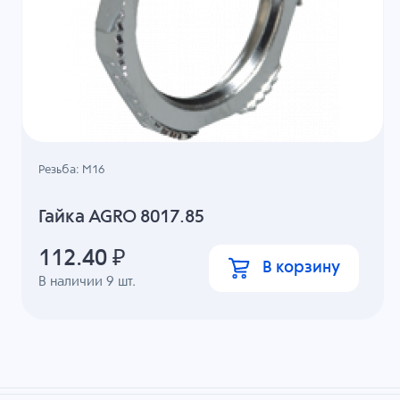
Резьба: M16
Гайка AGRO 8017.85
112.40
₽
В корзину
В наличии
9
шт.