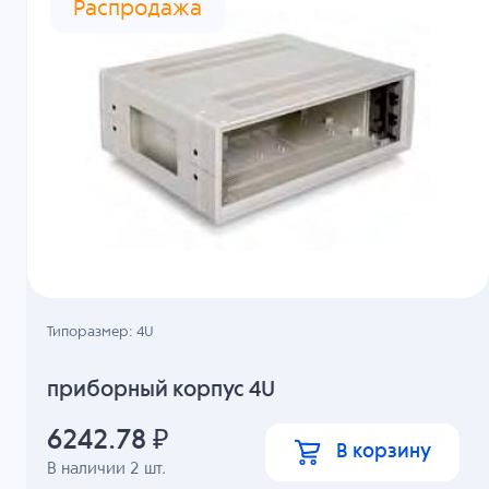
Распродажа
Типоразмер: 4U
приборный корпус 4U
6242.78
₽
В корзину
В наличии
2
шт.