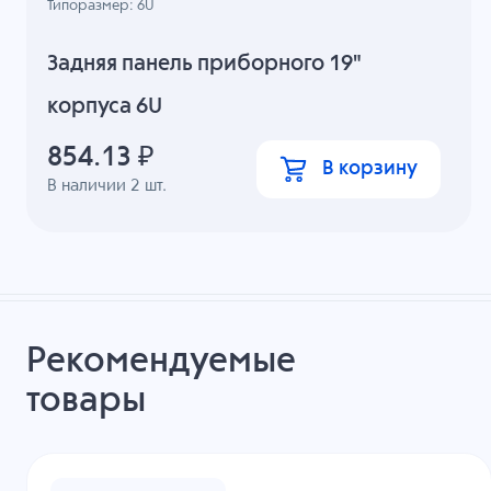
Типоразмер: 6U
Задняя панель приборного 19"
корпуса 6U
854.13
₽
В корзину
В наличии
2
шт.
Рекомендуемые
товары