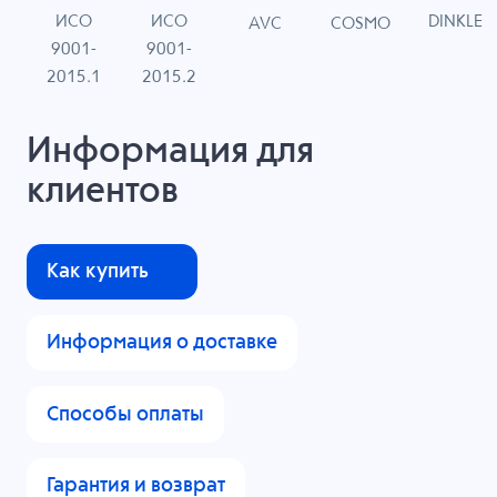
ИСО
ИСО
DINKLE
G
COSMO
AVC
9001-
9001-
N
2015.1
2015.2
Информация для
клиентов
Как купить
Информация о доставке
Способы оплаты
Гарантия и возврат