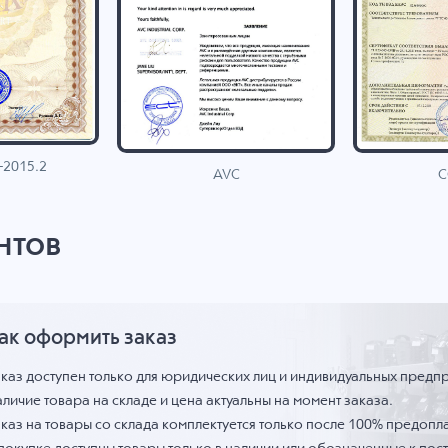
-2015.2
C
AVC
нтов
ак оформить заказ
аказ доступен только для юридических лиц и индивидуальных предп
личие товара на складе и цена актуальны на момент заказа.
каз на товары со склада комплектуется только после 100% предопла