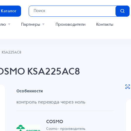
Каталог
елю
Партнеры
Производители
Контакты
KSA225AC8
COSMO KSA225AC8
Особенности
контроль перехода через ноль
COSMO
Cosmo - производитель