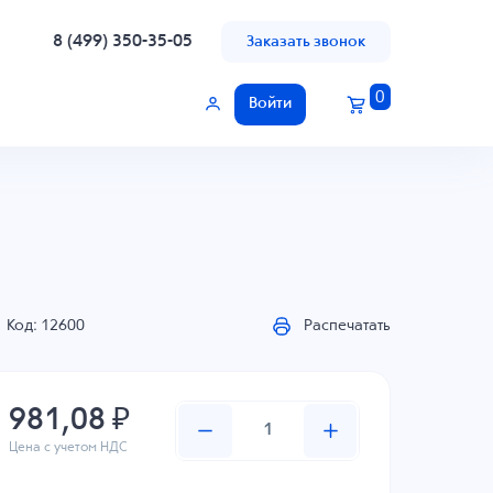
8 (499) 350-35-05
Заказать звонок
0
Войти
Код: 12600
Распечатать
981,08 ₽
Цена с учетом НДС