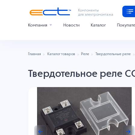
Компоненты
для электромонтажа
Компания
Новости
Каталог
Покупат
Главная
Каталог товаров
Реле
Твердотельные реле
Твердотельное реле 