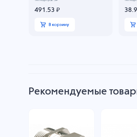
491.53
₽
38.
В корзину
Рекомендуемые това