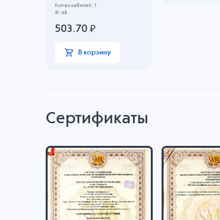
Кол-во кабелей: 1
IP: 68
503.70
₽
В корзину
Сертификаты