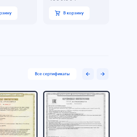
537.
орзину
В корзину
Все сертификаты