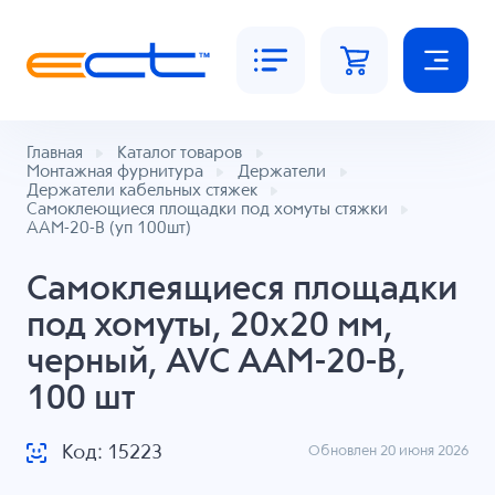
Главная
Каталог товаров
Монтажная фурнитура
Держатели
Держатели кабельных стяжек
Самоклеющиеся площадки под хомуты стяжки
AAM-20-B (уп 100шт)
Самоклеящиеся площадки
под хомуты, 20x20 мм,
черный, AVC AAM-20-B,
100 шт
Код: 15223
Обновлен 20 июня 2026