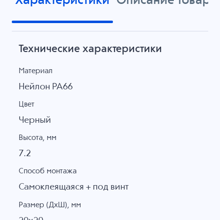
Характеристики
Описание товара
Технические характеристики
Материал
Нейлон PA66
Цвет
Черный
Высота, мм
7.2
Способ монтажа
Самоклеящаяся + под винт
Размер (ДхШ), мм