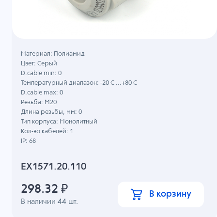
Материал: Полиамид
Цвет: Серый
D.cable min: 0
Температурный диапазон: -20 C ...+80 C
D.cable max: 0
Резьба: M20
Длина резьбы, мм: 0
Тип корпуса: Монолитный
Кол-во кабелей: 1
IP: 68
EX1571.20.110
298.32
₽
В корзину
В наличии
44
шт.