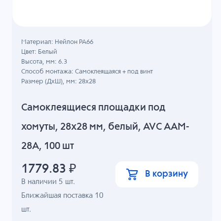
Материал: Нейлон PA66
Цвет: Белый
Высота, мм: 6.3
Способ монтажа: Самоклеящаяся + под винт
Размер (ДхШ), мм: 28x28
Самоклеящиеся площадки под
хомуты, 28x28 мм, белый, AVC AAM-
28A, 100 шт
1779.83
₽
В корзину
В наличии
5
шт.
Ближайшая поставка 10
шт.