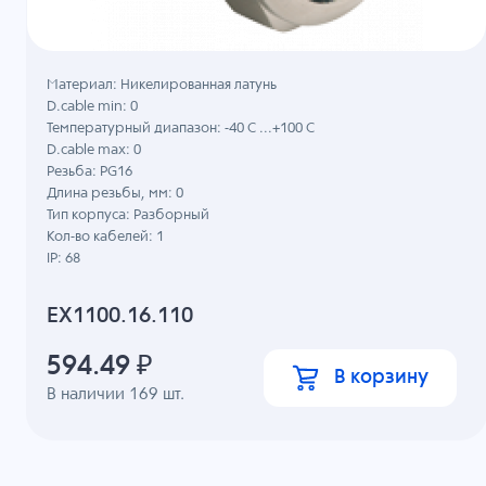
Материал: Никелированная латунь
D.cable min: 0
Температурный диапазон: -40 C ...+100 C
D.cable max: 0
Резьба: PG16
Длина резьбы, мм: 0
Тип корпуса: Разборный
Кол-во кабелей: 1
IP: 68
EX1100.16.110
594.49
₽
В корзину
В наличии
169
шт.