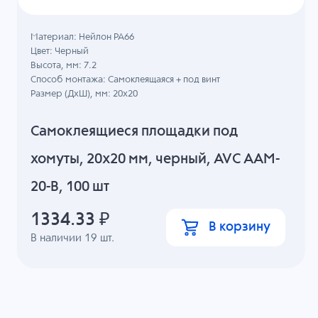
Материал: Нейлон PA66
Цвет: Черный
Высота, мм: 7.2
Способ монтажа: Самоклеящаяся + под винт
Размер (ДхШ), мм: 20x20
Самоклеящиеся площадки под
хомуты, 20x20 мм, черный, AVC AAM-
20-B, 100 шт
1334.33
₽
В корзину
В наличии
19
шт.