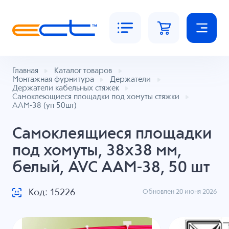
Главная
Каталог товаров
Монтажная фурнитура
Держатели
Держатели кабельных стяжек
Самоклеющиеся площадки под хомуты стяжки
AAM-38 (уп 50шт)
Самоклеящиеся площадки
под хомуты, 38x38 мм,
белый, AVC AAM-38, 50 шт
Код: 15226
Обновлен 20 июня 2026