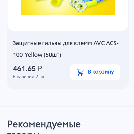
Защитные гильзы для клемм AVC ACS-
100-Yellow (50шт)
461.65
₽
В корзину
В наличии
2
шт.
Рекомендуемые