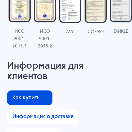
ИСО
ИСО
DINKLE
G
COSMO
AVC
9001-
9001-
N
2015.1
2015.2
Информация для
клиентов
Как купить
Информация о доставке