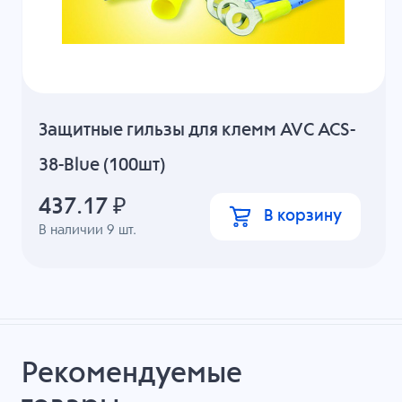
Защитные гильзы для клемм AVC ACS-
38-Blue (100шт)
437.17
₽
В корзину
В наличии
9
шт.
Рекомендуемые